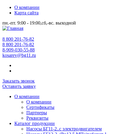
О компании
Карта сайта
пн.-пт. 9:00 - 19:00,сб,-вс. выходной
8 800 201-76-82
8 800 201-76-82
8-909-030-55-88
kosarev@bg11.ru
Заказать звонок
Оставить заявку
О компании
О компании
Сертификаты
Партнеры
Реквизиты
Каталог продукции
Насосы БГ11-2..с электродвигателем