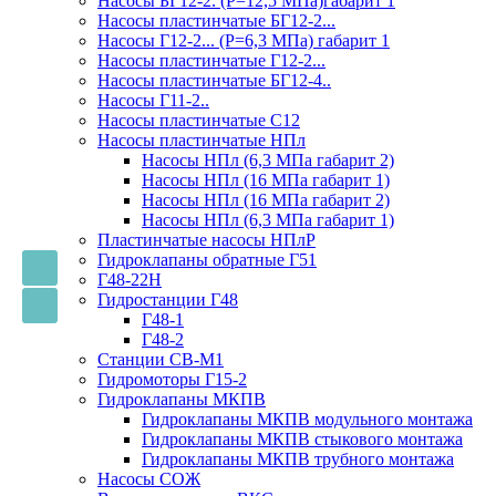
Насосы БГ12-2. (Р=12,5 МПа)габарит 1
Насосы пластинчатые БГ12-2...
Насосы Г12-2... (Р=6,3 МПа) габарит 1
Насосы пластинчатые Г12-2...
Насосы пластинчатые БГ12-4..
Насосы Г11-2..
Насосы пластинчатые С12
Насосы пластинчатые НПл
Насосы НПл (6,3 МПа габарит 2)
Насосы НПл (16 МПа габарит 1)
Насосы НПл (16 МПа габарит 2)
Насосы НПл (6,3 МПа габарит 1)
Пластинчатые насосы НПлР
Гидроклапаны обратные Г51
Г48-22Н
Гидростанции Г48
Г48-1
Г48-2
Станции СВ-М1
Гидромоторы Г15-2
Гидроклапаны МКПВ
Гидроклапаны МКПВ модульного монтажа
Гидроклапаны МКПВ стыкового монтажа
Гидроклапаны МКПВ трубного монтажа
Насосы СОЖ