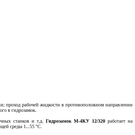
ии; проход рабочей жидкости в противоположном направлении
го в гидрозамок.
очных станков и т.д.
Гидрозамок М-4КУ 12/320
работает на
щей среды 1...55 °С.