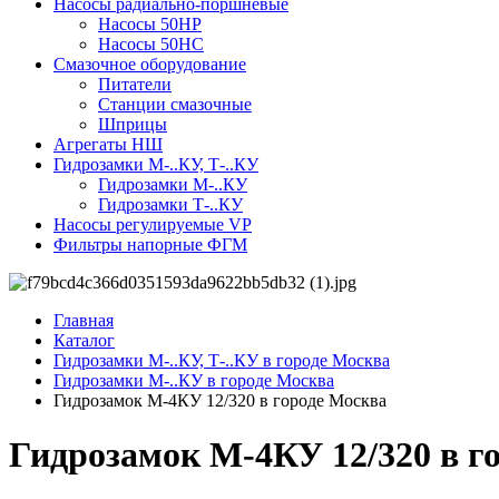
Насосы радиально-поршневые
Насосы 50НР
Насосы 50НС
Смазочное оборудование
Питатели
Станции смазочные
Шприцы
Агрегаты НШ
Гидрозамки М-..КУ, Т-..КУ
Гидрозамки М-..КУ
Гидрозамки Т-..КУ
Насосы регулируемые VP
Фильтры напорные ФГМ
Главная
Каталог
Гидрозамки М-..КУ, Т-..КУ в городе Москва
Гидрозамки М-..КУ в городе Москва
Гидрозамок М-4КУ 12/320 в городе Москва
Гидрозамок М-4КУ 12/320 в г