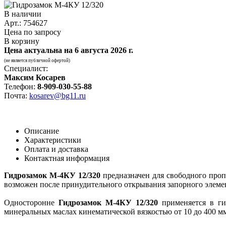
В наличии
Арт.: 754627
Цена по запросу
В корзину
Цена актуальна на
6 августа 2026 г.
(не является публичной офертой)
Специалист:
Максим Косарев
Телефон:
8-909-030-55-88
Почта:
kosarev@bg11.ru
Описание
Характеристики
Оплата и доставка
Контактная информация
Гидрозамок М-4КУ 12/320
предназначен для свободного проп
возможен после принудительного открывания запорного элеме
Односторонне
Гидрозамок М-4КУ 12/320
применяется в гид
минеральных маслах кинематической вязкостью от 10 до 400 мм²