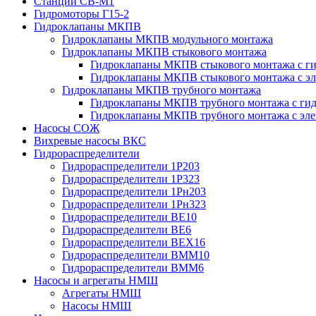
Станции СВ-М1
Гидромоторы Г15-2
Гидроклапаны МКПВ
Гидроклапаны МКПВ модульного монтажа
Гидроклапаны МКПВ стыкового монтажа
Гидроклапаны МКПВ стыкового монтажа с ги
Гидроклапаны МКПВ стыкового монтажа с э
Гидроклапаны МКПВ трубного монтажа
Гидроклапаны МКПВ трубного монтажа с гид
Гидроклапаны МКПВ трубного монтажа с эл
Насосы СОЖ
Вихревые насосы ВКС
Гидрораспределители
Гидрораспределители 1Р203
Гидрораспределители 1Р323
Гидрораспределители 1Рн203
Гидрораспределители 1Рн323
Гидрораспределители ВЕ10
Гидрораспределители ВЕ6
Гидрораспределители ВЕХ16
Гидрораспределители ВММ10
Гидрораспределители ВММ6
Насосы и агрегаты НМШ
Агрегаты НМШ
Насосы НМШ