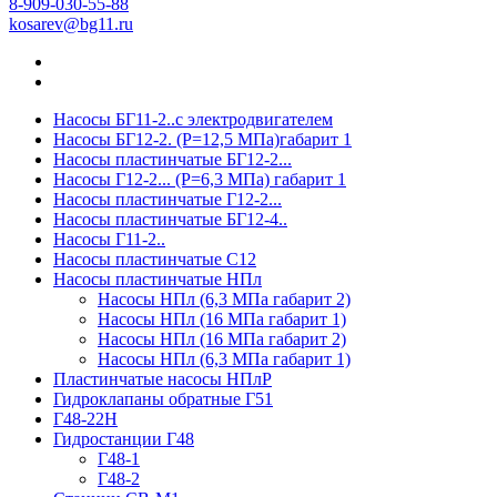
8-909-030-55-88
kosarev@bg11.ru
Насосы БГ11-2..с электродвигателем
Насосы БГ12-2. (Р=12,5 МПа)габарит 1
Насосы пластинчатые БГ12-2...
Насосы Г12-2... (Р=6,3 МПа) габарит 1
Насосы пластинчатые Г12-2...
Насосы пластинчатые БГ12-4..
Насосы Г11-2..
Насосы пластинчатые С12
Насосы пластинчатые НПл
Насосы НПл (6,3 МПа габарит 2)
Насосы НПл (16 МПа габарит 1)
Насосы НПл (16 МПа габарит 2)
Насосы НПл (6,3 МПа габарит 1)
Пластинчатые насосы НПлР
Гидроклапаны обратные Г51
Г48-22Н
Гидростанции Г48
Г48-1
Г48-2