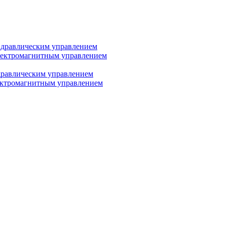
дравлическим управлением
лектромагнитным управлением
равлическим управлением
ектромагнитным управлением