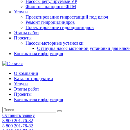
Насосы регулируемые VP
Фильтры напорные ФГМ
Услуги
Проектирование гидростанций под ключ
Ремонт гидроцилиндров
Проектирование гидроцилиндров
Этапы работ
Проекты
Насосы-моторные установки
Отгрузка насос-моторной установки для ключ
Контактная информация
О компании
Каталог продукции
Услуги
Этапы работ
Проекты
Контактная информация
Оставить заявку
8 800 201-76-82
8 800 201-76-82