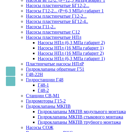
Насосы БГ12-2. (Р=12,5 МПа)габарит 1
Насосы пластинчатые БГ12-2...
Насосы Г12-2... (Р=6,3 МПа) габарит 1
Насосы пластинчатые Г12-2...
Насосы пластинчатые БГ12-4..
Насосы Г11-2..
Насосы пластинчатые С12
Насосы пластинчатые НПл
Насосы НПл (6,3 МПа габарит 2)
Насосы НПл (16 МПа габарит 1)
Насосы НПл (16 МПа габарит 2)
Насосы НПл (6,3 МПа габарит 1)
Пластинчатые насосы НПлР
Гидроклапаны обратные Г51
Г48-22Н
Гидростанции Г48
Г48-1
Г48-2
Станции СВ-М1
Гидромоторы Г15-2
Гидроклапаны МКПВ
Гидроклапаны МКПВ модульного монтажа
Гидроклапаны МКПВ стыкового монтажа
Гидроклапаны МКПВ трубного монтажа
Насосы СОЖ