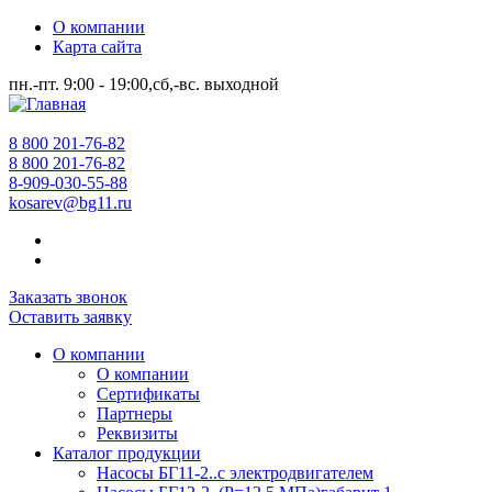
О компании
Карта сайта
пн.-пт. 9:00 - 19:00,сб,-вс. выходной
8 800 201-76-82
8 800 201-76-82
8-909-030-55-88
kosarev@bg11.ru
Заказать звонок
Оставить заявку
О компании
О компании
Сертификаты
Партнеры
Реквизиты
Каталог продукции
Насосы БГ11-2..с электродвигателем