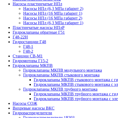
Насосы пластинчатые НПл
Насосы НПл (6,3 МПа габарит 2)
Насосы НПл (16 МПа габарит 1)
Насосы НПл (16 МПа габарит 2)
Насосы НПл (6,3 МПа габарит 1)
Пластинчатые насосы НПлР
Гидроклапаны обратные Г51
Г48-22Н
Гидростанции Г48
Г48-1
Г48-2
Станции СВ-М1
Гидромоторы Г15-2
Гидроклапаны МКПВ
Гидроклапаны МКПВ модульного монтажа
Гидроклапаны МКПВ стыкового монтажа
Гидроклапаны МКПВ стыкового монтажа с ги
Гидроклапаны МКПВ стыкового монтажа с э
Гидроклапаны МКПВ трубного монтажа
Гидроклапаны МКПВ трубного монтажа с гид
Гидроклапаны МКПВ трубного монтажа с эл
Насосы СОЖ
Вихревые насосы ВКС
Гидрораспределители
Гидрораспределители 1Р203