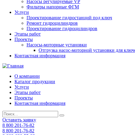
Насосы регулируемые VP
Фильтры напорные ФГМ
Услуги
Проектирование гидростанций под ключ
Ремонт гидроцилиндров
Проектирование гидроцилиндров
Этапы работ
Проекты
Насосы-моторные установки
Отгрузка насос-моторной установки для ключ
Контактная информация
О компании
Каталог продукции
Услуги
Этапы работ
Проекты
Контактная информация
Оставить заявку
8 800 201-76-82
8 800 201-76-82