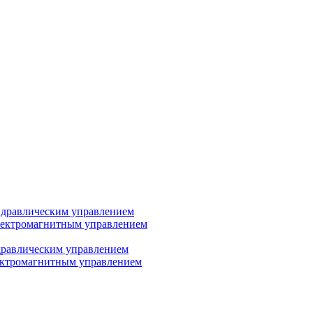
дравлическим управлением
лектромагнитным управлением
равлическим управлением
ектромагнитным управлением