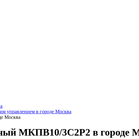
а
им управлением в городе Москва
де Москва
ный МКПВ10/3С2Р2 в городе 