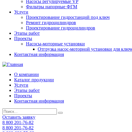
Насосы регулируемые VP
Фильтры напорные ФГМ
Услуги
Проектирование гидростанций под ключ
Ремонт гидроцилиндров
Проектирование гидроцилиндров
Этапы работ
Проекты
Насосы-моторные установки
Отгрузка насос-моторной установки для ключ
Контактная информация
О компании
Каталог продукции
Услуги
Этапы работ
Проекты
Контактная информация
Оставить заявку
8 800 201-76-82
8 800 201-76-82