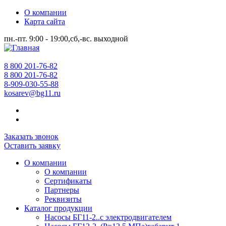
О компании
Карта сайта
пн.-пт. 9:00 - 19:00,сб,-вс. выходной
8 800 201-76-82
8 800 201-76-82
8-909-030-55-88
kosarev@bg11.ru
Заказать звонок
Оставить заявку
О компании
О компании
Сертификаты
Партнеры
Реквизиты
Каталог продукции
Насосы БГ11-2..с электродвигателем