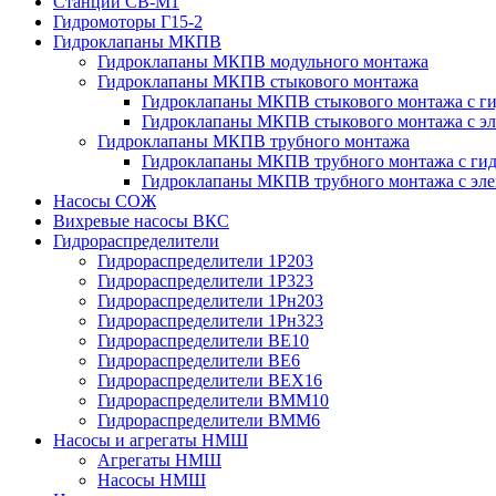
Станции СВ-М1
Гидромоторы Г15-2
Гидроклапаны МКПВ
Гидроклапаны МКПВ модульного монтажа
Гидроклапаны МКПВ стыкового монтажа
Гидроклапаны МКПВ стыкового монтажа с ги
Гидроклапаны МКПВ стыкового монтажа с э
Гидроклапаны МКПВ трубного монтажа
Гидроклапаны МКПВ трубного монтажа с гид
Гидроклапаны МКПВ трубного монтажа с эл
Насосы СОЖ
Вихревые насосы ВКС
Гидрораспределители
Гидрораспределители 1Р203
Гидрораспределители 1Р323
Гидрораспределители 1Рн203
Гидрораспределители 1Рн323
Гидрораспределители ВЕ10
Гидрораспределители ВЕ6
Гидрораспределители ВЕХ16
Гидрораспределители ВММ10
Гидрораспределители ВММ6
Насосы и агрегаты НМШ
Агрегаты НМШ
Насосы НМШ