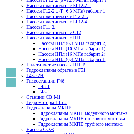
Насосы БГ12-2. (Р=12,5 МПа)габарит 1
Насосы пластинчатые БГ12-2...
Насосы Г12-2... (Р=6,3 МПа) габарит 1
Насосы пластинчатые Г12-2...
Насосы пластинчатые БГ12-4..
Насосы Г11-2..
Насосы пластинчатые С12
Насосы пластинчатые НПл
Насосы НПл (6,3 МПа габарит 2)
Насосы НПл (16 МПа габарит 1)
Насосы НПл (16 МПа габарит 2)
Насосы НПл (6,3 МПа габарит 1)
Пластинчатые насосы НПлР
Гидроклапаны обратные Г51
Г48-22Н
Гидростанции Г48
Г48-1
Г48-2
Станции СВ-М1
Гидромоторы Г15-2
Гидроклапаны МКПВ
Гидроклапаны МКПВ модульного монтажа
Гидроклапаны МКПВ стыкового монтажа
Гидроклапаны МКПВ трубного монтажа
Насосы СОЖ