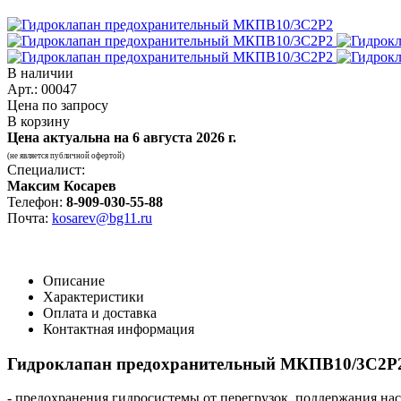
В наличии
Арт.: 00047
Цена по запросу
В корзину
Цена актуальна на
6 августа 2026 г.
(не является публичной офертой)
Специалист:
Максим Косарев
Телефон:
8-909-030-55-88
Почта:
kosarev@bg11.ru
Описание
Характеристики
Оплата и доставка
Контактная информация
Гидроклапан предохранительный МКПВ10/3С2Р
- предохранения гидросистемы от перегрузок, поддержания на