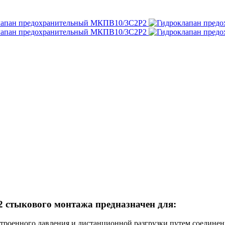
2
стыкового монтажа предназначен для:
строенного давления и дистанционной разгрузки путем соединен