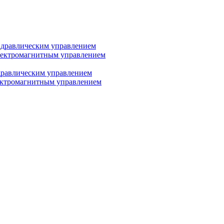
дравлическим управлением
лектромагнитным управлением
равлическим управлением
ектромагнитным управлением