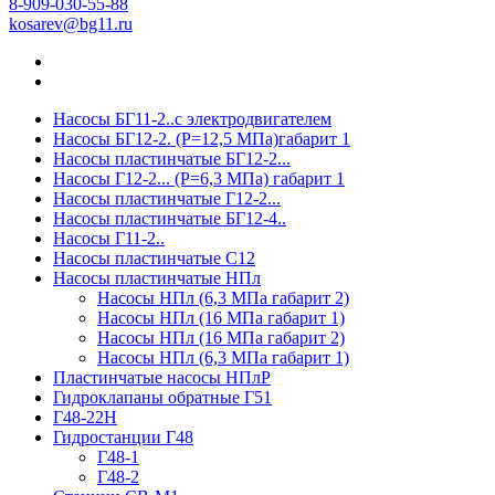
8-909-030-55-88
kosarev@bg11.ru
Насосы БГ11-2..с электродвигателем
Насосы БГ12-2. (Р=12,5 МПа)габарит 1
Насосы пластинчатые БГ12-2...
Насосы Г12-2... (Р=6,3 МПа) габарит 1
Насосы пластинчатые Г12-2...
Насосы пластинчатые БГ12-4..
Насосы Г11-2..
Насосы пластинчатые С12
Насосы пластинчатые НПл
Насосы НПл (6,3 МПа габарит 2)
Насосы НПл (16 МПа габарит 1)
Насосы НПл (16 МПа габарит 2)
Насосы НПл (6,3 МПа габарит 1)
Пластинчатые насосы НПлР
Гидроклапаны обратные Г51
Г48-22Н
Гидростанции Г48
Г48-1
Г48-2