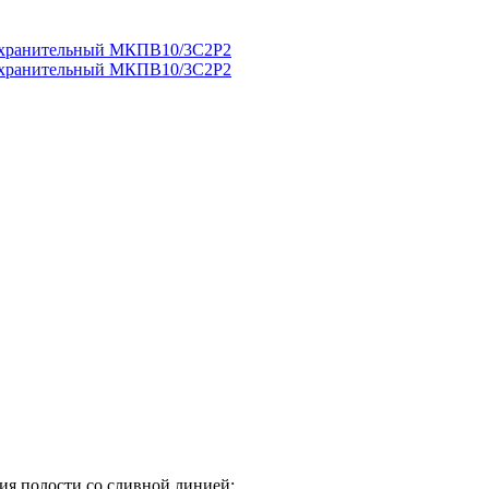
ия полости со сливной линией;