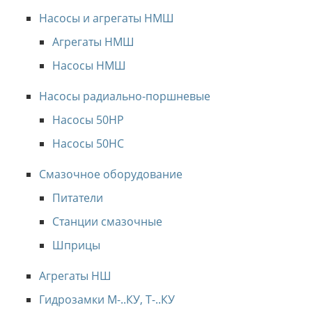
Насосы и агрегаты НМШ
Агрегаты НМШ
Насосы НМШ
Насосы радиально-поршневые
Насосы 50НР
Насосы 50НС
Смазочное оборудование
Питатели
Станции смазочные
Шприцы
Агрегаты НШ
Гидрозамки М-..КУ, Т-..КУ