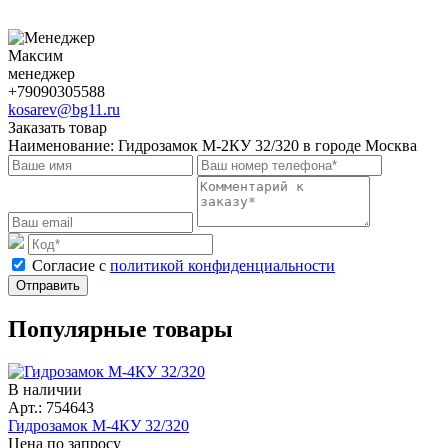
Максим
менеджер
+79090305588
kosarev@bg11.ru
Заказать товар
Наименование:
Гидрозамок М-2КУ 32/320 в городе Москва
Cогласие с
политикой конфиденциальности
Отправить
Популярные товары
В наличии
Арт.: 754643
Гидрозамок М-4КУ 32/320
Цена по запросу