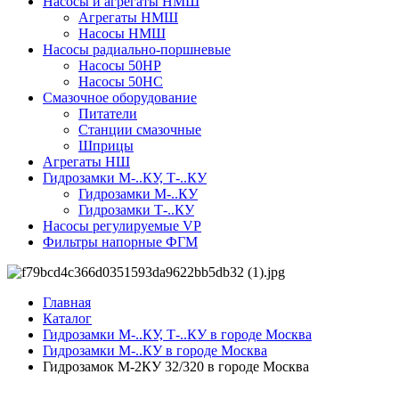
Насосы и агрегаты НМШ
Агрегаты НМШ
Насосы НМШ
Насосы радиально-поршневые
Насосы 50НР
Насосы 50НС
Смазочное оборудование
Питатели
Станции смазочные
Шприцы
Агрегаты НШ
Гидрозамки М-..КУ, Т-..КУ
Гидрозамки М-..КУ
Гидрозамки Т-..КУ
Насосы регулируемые VP
Фильтры напорные ФГМ
Главная
Каталог
Гидрозамки М-..КУ, Т-..КУ в городе Москва
Гидрозамки М-..КУ в городе Москва
Гидрозамок М-2КУ 32/320 в городе Москва