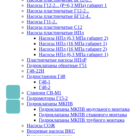
Насосы Г12-2... (Р=6,3 МПа) габарит 1
Насосы пластинчатые Г12-2...
Насосы пластинчатые БГ12-4..
Насосы Г11-2..
Насосы пластинчатые С12
Насосы пластинчатые НПл
Насосы НПл (6,3 МПа габарит 2)
Насосы НПл (16 МПа габарит 1)
Насосы НПл (16 МПа габарит 2)
Насосы НПл (6,3 МПа габарит 1)
Пластинчатые насосы НПлР
Гидроклапаны обратные Г51
Г48-22Н
Гидростанции Г48
Г48-1
Г48-2
Станции СВ-М1
Гидромоторы Г15-2
Гидроклапаны МКПВ
Гидроклапаны МКПВ модульного монтажа
Гидроклапаны МКПВ стыкового монтажа
Гидроклапаны МКПВ трубного монтажа
Насосы СОЖ
Вихревые насосы ВКС