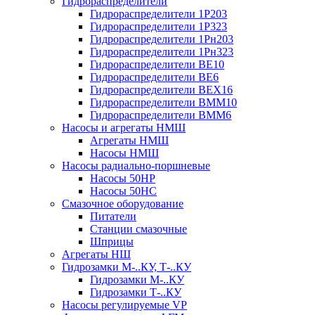
Гидрораспределители
Гидрораспределители 1Р203
Гидрораспределители 1Р323
Гидрораспределители 1Рн203
Гидрораспределители 1Рн323
Гидрораспределители ВЕ10
Гидрораспределители ВЕ6
Гидрораспределители ВЕХ16
Гидрораспределители ВММ10
Гидрораспределители ВММ6
Насосы и агрегаты НМШ
Агрегаты НМШ
Насосы НМШ
Насосы радиально-поршневые
Насосы 50НР
Насосы 50НС
Смазочное оборудование
Питатели
Станции смазочные
Шприцы
Агрегаты НШ
Гидрозамки М-..КУ, Т-..КУ
Гидрозамки М-..КУ
Гидрозамки Т-..КУ
Насосы регулируемые VP