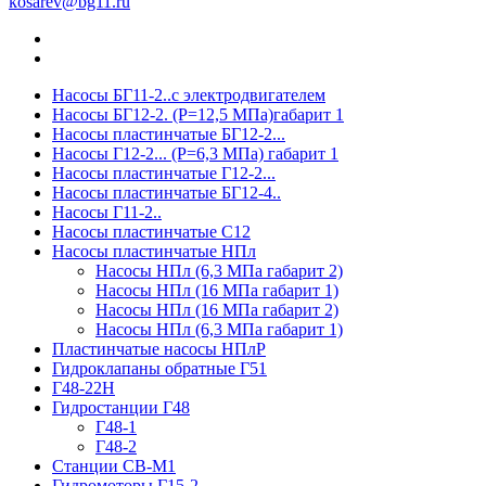
kosarev@bg11.ru
Насосы БГ11-2..с электродвигателем
Насосы БГ12-2. (Р=12,5 МПа)габарит 1
Насосы пластинчатые БГ12-2...
Насосы Г12-2... (Р=6,3 МПа) габарит 1
Насосы пластинчатые Г12-2...
Насосы пластинчатые БГ12-4..
Насосы Г11-2..
Насосы пластинчатые С12
Насосы пластинчатые НПл
Насосы НПл (6,3 МПа габарит 2)
Насосы НПл (16 МПа габарит 1)
Насосы НПл (16 МПа габарит 2)
Насосы НПл (6,3 МПа габарит 1)
Пластинчатые насосы НПлР
Гидроклапаны обратные Г51
Г48-22Н
Гидростанции Г48
Г48-1
Г48-2
Станции СВ-М1
Гидромоторы Г15-2