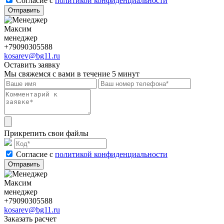
Cогласие с
политикой конфиденциальности
Отправить
Максим
менеджер
+79090305588
kosarev@bg11.ru
Оставить заявку
Мы свяжемся с вами в течение 5 минут
Прикрепить свои файлы
Cогласие с
политикой конфиденциальности
Отправить
Максим
менеджер
+79090305588
kosarev@bg11.ru
Заказать расчет