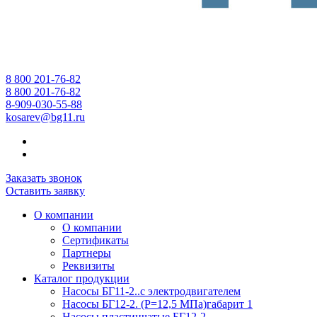
8 800 201-76-82
8 800 201-76-82
8-909-030-55-88
kosarev@bg11.ru
Заказать звонок
Оставить заявку
О компании
О компании
Сертификаты
Партнеры
Реквизиты
Каталог продукции
Насосы БГ11-2..с электродвигателем
Насосы БГ12-2. (Р=12,5 МПа)габарит 1
Насосы пластинчатые БГ12-2...