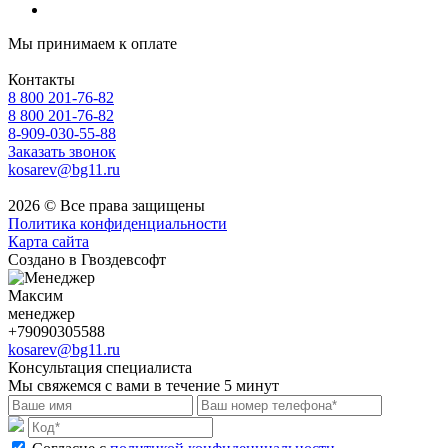
Мы принимаем к оплате
Контакты
8 800 201-76-82
8 800 201-76-82
8-909-030-55-88
Заказать звонок
kosarev@bg11.ru
2026 © Все права защищены
Политика конфиденциальности
Карта сайта
Создано в Гвоздевсофт
Максим
менеджер
+79090305588
kosarev@bg11.ru
Консультация специалиста
Мы свяжемся с вами в течение 5 минут