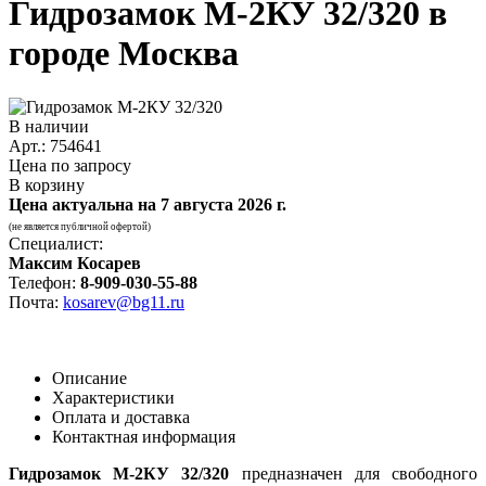
Гидрозамок М-2КУ 32/320 в
городе Москва
В наличии
Арт.: 754641
Цена по запросу
В корзину
Цена актуальна на
7 августа 2026 г.
(не является публичной офертой)
Специалист:
Максим Косарев
Телефон:
8-909-030-55-88
Почта:
kosarev@bg11.ru
Описание
Характеристики
Оплата и доставка
Контактная информация
Гидрозамок М-2КУ 32/320
предназначен для свободного