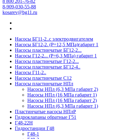
8 800 201-76-82
8-909-030-55-88
kosarev@bg11.ru
Насосы БГ11-2..с электродвигателем
Насосы БГ12-2. (Р=12,5 МПа)габарит 1
Насосы пластинчатые БГ12-2...
Насосы Г12-2... (Р=6,3 МПа) габарит 1
Насосы пластинчатые Г12-2...
Насосы пластинчатые БГ12-4..
Насосы Г11-2..
Насосы пластинчатые С12
Насосы пластинчатые НПл
Насосы НПл (6,3 МПа габарит 2)
Насосы НПл (16 МПа габарит 1)
Насосы НПл (16 МПа габарит 2)
Насосы НПл (6,3 МПа габарит 1)
Пластинчатые насосы НПлР
Гидроклапаны обратные Г51
Г48-22Н
Гидростанции Г48
Г48-1