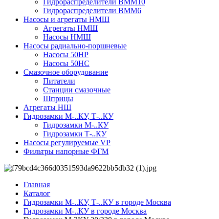
Гидрораспределители ВММ10
Гидрораспределители ВММ6
Насосы и агрегаты НМШ
Агрегаты НМШ
Насосы НМШ
Насосы радиально-поршневые
Насосы 50НР
Насосы 50НС
Смазочное оборудование
Питатели
Станции смазочные
Шприцы
Агрегаты НШ
Гидрозамки М-..КУ, Т-..КУ
Гидрозамки М-..КУ
Гидрозамки Т-..КУ
Насосы регулируемые VP
Фильтры напорные ФГМ
Главная
Каталог
Гидрозамки М-..КУ, Т-..КУ в городе Москва
Гидрозамки М-..КУ в городе Москва