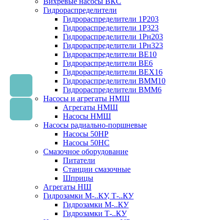
Вихревые насосы ВКС
Гидрораспределители
Гидрораспределители 1Р203
Гидрораспределители 1Р323
Гидрораспределители 1Рн203
Гидрораспределители 1Рн323
Гидрораспределители ВЕ10
Гидрораспределители ВЕ6
Гидрораспределители ВЕХ16
Гидрораспределители ВММ10
Гидрораспределители ВММ6
Насосы и агрегаты НМШ
Агрегаты НМШ
Насосы НМШ
Насосы радиально-поршневые
Насосы 50НР
Насосы 50НС
Смазочное оборудование
Питатели
Станции смазочные
Шприцы
Агрегаты НШ
Гидрозамки М-..КУ, Т-..КУ
Гидрозамки М-..КУ
Гидрозамки Т-..КУ