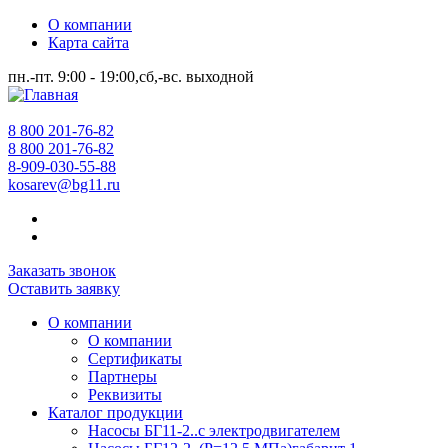
О компании
Карта сайта
пн.-пт. 9:00 - 19:00,сб,-вс. выходной
8 800 201-76-82
8 800 201-76-82
8-909-030-55-88
kosarev@bg11.ru
Заказать звонок
Оставить заявку
О компании
О компании
Сертификаты
Партнеры
Реквизиты
Каталог продукции
Насосы БГ11-2..с электродвигателем