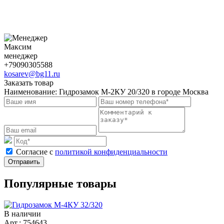
Максим
менеджер
+79090305588
kosarev@bg11.ru
Заказать товар
Наименование:
Гидрозамок М-2КУ 20/320 в городе Москва
Cогласие с
политикой конфиденциальности
Отправить
Популярные товары
В наличии
Арт.: 754643