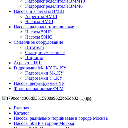
Гидрораспределители ВММ10
Гидрораспределители ВММ6
Насосы и агрегаты НМШ
Агрегаты НМШ
Насосы НМШ
Насосы радиально-поршневые
Насосы 50НР
Насосы 50НС
Смазочное оборудование
Питатели
Станции смазочные
Шприцы
Агрегаты НШ
Гидрозамки М-..КУ, Т-..КУ
Гидрозамки М-..КУ
Гидрозамки Т-..КУ
Насосы регулируемые VP
Фильтры напорные ФГМ
Главная
Каталог
Насосы радиально-поршневые в городе Москва
Насосы 50НР в городе Москва