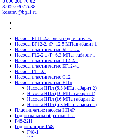
8 800 201-76-82
8-909-030-55-88
kosarev@bg11.ru
Насосы БГ11-2..с электродвигателем
Насосы БГ12-2. (Р=12,5 МПа)габарит 1
Насосы пластинчатые БГ12-2...
Насосы Г12-2... (Р=6,3 МПа) габарит 1
Насосы пластинчатые Г12-2...
Насосы пластинчатые БГ12-4..
Насосы Г11-2..
Насосы пластинчатые С12
Насосы пластинчатые НПл
Насосы НПл (6,3 МПа габарит 2)
Насосы НПл (16 МПа габарит 1)
Насосы НПл (16 МПа габарит 2)
Насосы НПл (6,3 МПа габарит 1)
Пластинчатые насосы НПлР
Гидроклапаны обратные Г51
Г48-22Н
Гидростанции Г48
Г48-1