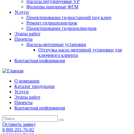
Насосы регулируемые VP
Фильтры напорные ФГМ
Услуги
Проектирование гидростанций под ключ
Ремонт гидроцилиндров
Проектирование гидроцилиндров
Этапы работ
Проекты
Насосы-моторные установки
Отгрузка насос-моторной установки для
ключевого клиента
Контактная информация
О компании
Каталог продукции
Услуги
Этапы работ
Проекты
Контактная информация
Оставить заявку
8 800 201-76-82