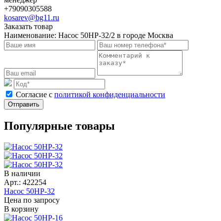
+79090305588
kosarev@bg11.ru
Заказать товар
Наименование:
Насос 50НР-32/2 в городе Москва
Cогласие с
политикой конфиденциальности
Отправить
Популярные товары
В наличии
Арт.: 422254
Насос 50НР-32
Цена по запросу
В корзину