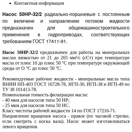
Контактная информация
Насос 50НР-32/2
радиально-поршневые с постоянным
по величине и направлению потоком жидкости
предназначен для общемашиностроительного
применения в гидроприводах, соответствующих
требованиям ГОСТ 17411-91.
Насос 50НР-32/2
предназначен для работы на минеральных
маслах вязкостью от 21 до 265 мм²/с (сСт) при температуре
масла от плюс 10 до плюс 50 °С при температуре окружающей
среды от О °С до плюс 50 °С.
Рекомендуемые рабочие жидкости - минеральные масла типа
ВНИИ НП-403 ГОСТ 16728-78, ИГП-30, ИГП-38 и ИГП-49 по
ТУ 38 101413-78.
Номинальная тонкость фильтрации масла:
- 40 мкм для насосов типа 50 НР;
- 25 мкм для насосов типа 50 НС.
Класс чистоты рабочей жидкости 14 по ГОСТ 17216-71.
Направление вращения насоса - правое (по часовой стрелке,
если смотреть с носка вала). Насос может изготавливаться
левого вращения.