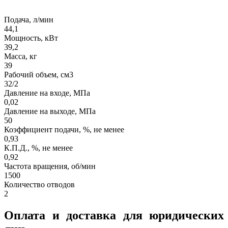
Подача, л/мин
44,1
Мощность, кВт
39,2
Масса, кг
39
Рабочий объем, см3
32/2
Давление на входе, МПа
0,02
Давление на выходе, МПа
50
Коэффициент подачи, %, не менее
0,93
К.П.Д., %, не менее
0,92
Частота вращения, об/мин
1500
Количество отводов
2
Оплата и доставка для юридических