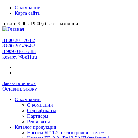
О компании
Карта сайта
пн.-пт. 9:00 - 19:00,сб,-вс. выходной
8 800 201-76-82
8 800 201-76-82
8-909-030-55-88
kosarev@bg11.ru
Заказать звонок
Оставить заявку
О компании
О компании
Сертификаты
Партнеры
Реквизиты
Каталог продукции
Насосы БГ11-2..с электродвигателем