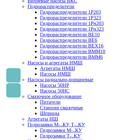
Вихревые насосы ВКС
Гидрораспределители
Гидрораспределители 1Р203
Гидрораспределители 1Р323
Гидрораспределители 1Рн203
Гидрораспределители 1Рн323
Гидрораспределители ВЕ10
Гидрораспределители ВЕ6
Гидрораспределители ВЕХ16
Гидрораспределители ВММ10
Гидрораспределители ВММ6
Насосы и агрегаты НМШ
Агрегаты НМШ
Насосы НМШ
Насосы радиально-поршневые
Насосы 50НР
Насосы 50НС
Смазочное оборудование
Питатели
Станции смазочные
Шприцы
Агрегаты НШ
Гидрозамки М-..КУ, Т-..КУ
Гидрозамки М-..КУ
Гидрозамки Т-..КУ