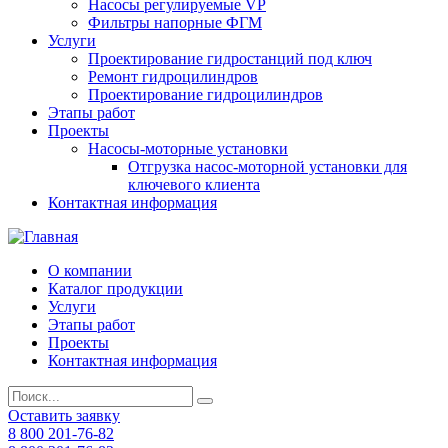
Насосы регулируемые VP
Фильтры напорные ФГМ
Услуги
Проектирование гидростанций под ключ
Ремонт гидроцилиндров
Проектирование гидроцилиндров
Этапы работ
Проекты
Насосы-моторные установки
Отгрузка насос-моторной установки для
ключевого клиента
Контактная информация
О компании
Каталог продукции
Услуги
Этапы работ
Проекты
Контактная информация
Оставить заявку
8 800 201-76-82