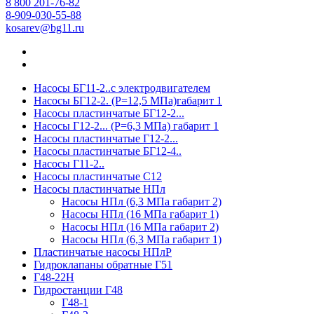
8 800 201-76-82
8-909-030-55-88
kosarev@bg11.ru
Насосы БГ11-2..с электродвигателем
Насосы БГ12-2. (Р=12,5 МПа)габарит 1
Насосы пластинчатые БГ12-2...
Насосы Г12-2... (Р=6,3 МПа) габарит 1
Насосы пластинчатые Г12-2...
Насосы пластинчатые БГ12-4..
Насосы Г11-2..
Насосы пластинчатые С12
Насосы пластинчатые НПл
Насосы НПл (6,3 МПа габарит 2)
Насосы НПл (16 МПа габарит 1)
Насосы НПл (16 МПа габарит 2)
Насосы НПл (6,3 МПа габарит 1)
Пластинчатые насосы НПлР
Гидроклапаны обратные Г51
Г48-22Н
Гидростанции Г48
Г48-1