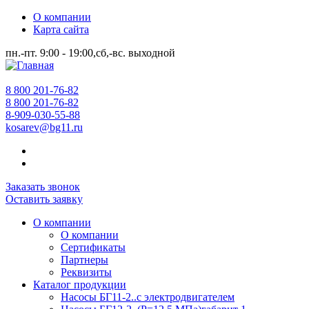
О компании
Карта сайта
пн.-пт. 9:00 - 19:00,сб,-вс. выходной
8 800 201-76-82
8 800 201-76-82
8-909-030-55-88
kosarev@bg11.ru
Заказать звонок
Оставить заявку
О компании
О компании
Сертификаты
Партнеры
Реквизиты
Каталог продукции
Насосы БГ11-2..с электродвигателем