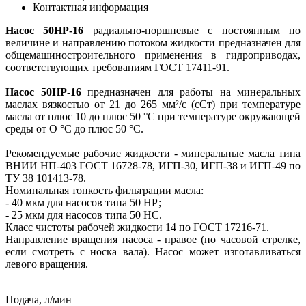
Контактная информация
Насос 50НР-16
радиально-поршневые с постоянным по
величине и направлению потоком жидкости предназначен для
общемашиностроительного применения в гидроприводах,
соответствующих требованиям ГОСТ 17411-91.
Насос 50НР-16
предназначен для работы на минеральных
маслах вязкостью от 21 до 265 мм²/с (сСт) при температуре
масла от плюс 10 до плюс 50 °С при температуре окружающей
среды от О °С до плюс 50 °С.
Рекомендуемые рабочие жидкости - минеральные масла типа
ВНИИ НП-403 ГОСТ 16728-78, ИГП-30, ИГП-38 и ИГП-49 по
ТУ 38 101413-78.
Номинальная тонкость фильтрации масла:
- 40 мкм для насосов типа 50 НР;
- 25 мкм для насосов типа 50 НС.
Класс чистоты рабочей жидкости 14 по ГОСТ 17216-71.
Направление вращения насоса - правое (по часовой стрелке,
если смотреть с носка вала). Насос может изготавливаться
левого вращения.
Подача, л/мин