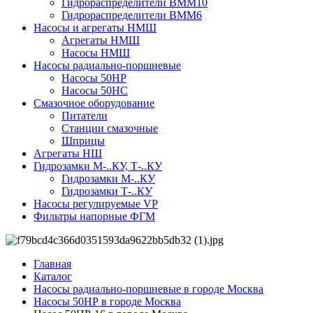
Гидрораспределители ВММ10
Гидрораспределители ВММ6
Насосы и агрегаты НМШ
Агрегаты НМШ
Насосы НМШ
Насосы радиально-поршневые
Насосы 50НР
Насосы 50НС
Смазочное оборудование
Питатели
Станции смазочные
Шприцы
Агрегаты НШ
Гидрозамки М-..КУ, Т-..КУ
Гидрозамки М-..КУ
Гидрозамки Т-..КУ
Насосы регулируемые VP
Фильтры напорные ФГМ
Главная
Каталог
Насосы радиально-поршневые в городе Москва
Насосы 50НР в городе Москва