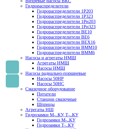
Вихревые насосы ВКС
Гидрораспределители
Гидрораспределители 1Р203
Гидрораспределители 1Р323
Гидрораспределители 1Рн203
Гидрораспределители 1Рн323
Гидрораспределители ВЕ10
Гидрораспределители ВЕ6
Гидрораспределители ВЕХ16
Гидрораспределители ВММ10
Гидрораспределители ВММ6
Насосы и агрегаты НМШ
Агрегаты НМШ
Насосы НМШ
Насосы радиально-поршневые
Насосы 50НР
Насосы 50НС
Смазочное оборудование
Питатели
Станции смазочные
Шприцы
Агрегаты НШ
Гидрозамки М-..КУ, Т-..КУ
Гидрозамки М-..КУ
Гидрозамки Т-..КУ