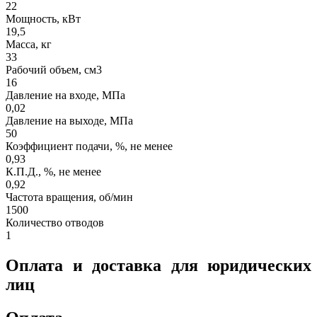
22
Мощность, кВт
19,5
Масса, кг
33
Рабочий объем, см3
16
Давление на входе, МПа
0,02
Давление на выходе, МПа
50
Коэффициент подачи, %, не менее
0,93
К.П.Д., %, не менее
0,92
Частота вращения, об/мин
1500
Количество отводов
1
Оплата и доставка для юридических
лиц