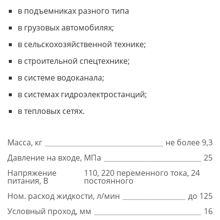
в подъемниках разного типа
в грузовых автомобилях;
в сельскохозяйственной технике;
в строительной спецтехнике;
в системе водоканала;
в системах гидроэлектростанций;
в тепловых сетях.
Масса, кг
не более 9,3
Давление на входе, МПа
25
Напряжение
110, 220 переменного тока, 24
питания, В
постоянного
Ном. расход жидкости, л/мин
до 125
Условный проход, мм
16