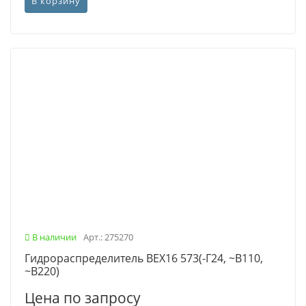
В корзину
В наличии
Арт.: 275270
Гидрораспределитель ВЕХ16 573(-Г24, ~В110,
~В220)
Цена по запросу