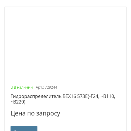
В наличии
Арт.: 729244
Гидрораспределитель ВЕХ16 573Е(-Г24, ~В110,
~В220)
Цена по запросу