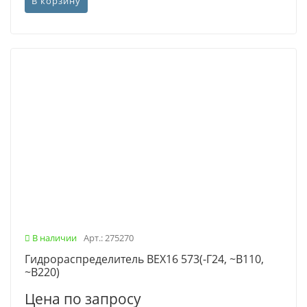
В корзину
В наличии
Арт.: 275270
Гидрораспределитель ВЕХ16 573(-Г24, ~В110,
~В220)
Цена по запросу