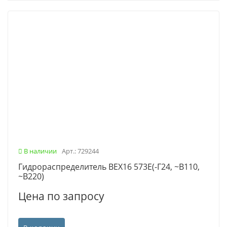
В наличии
Арт.: 729244
Гидрораспределитель ВЕХ16 573Е(-Г24, ~В110,
~В220)
Цена по запросу