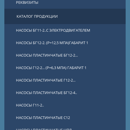
РЕКВИЗИТЫ
КАТАЛОГ ПРОДУКЦИИ
НАСОСЫ БГ11-2..С ЭЛЕКТРОДВИГАТЕЛЕМ
НАСОСЫ БГ12-2. (Р=12,5 МПА)ГАБАРИТ 1
НАСОСЫ ПЛАСТИНЧАТЫЕ БГ12-2...
НАСОСЫ Г12-2... (Р=6,3 МПА) ГАБАРИТ 1
НАСОСЫ ПЛАСТИНЧАТЫЕ Г12-2...
НАСОСЫ ПЛАСТИНЧАТЫЕ БГ12-4..
НАСОСЫ Г11-2..
НАСОСЫ ПЛАСТИНЧАТЫЕ С12