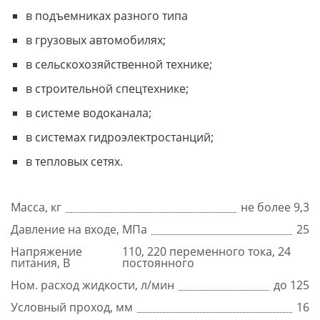
в подъемниках разного типа
в грузовых автомобилях;
в сельскохозяйственной технике;
в строительной спецтехнике;
в системе водоканала;
в системах гидроэлектростанций;
в тепловых сетях.
Масса, кг
не более 9,3
Давление на входе, МПа
25
Напряжение
110, 220 переменного тока, 24
питания, В
постоянного
Ном. расход жидкости, л/мин
до 125
Условный проход, мм
16