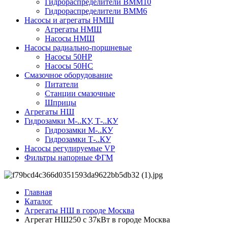
Гидрораспределители ВММ10
Гидрораспределители ВММ6
Насосы и агрегаты НМШ
Агрегаты НМШ
Насосы НМШ
Насосы радиально-поршневые
Насосы 50НР
Насосы 50НС
Смазочное оборудование
Питатели
Станции смазочные
Шприцы
Агрегаты НШ
Гидрозамки М-..КУ, Т-..КУ
Гидрозамки М-..КУ
Гидрозамки Т-..КУ
Насосы регулируемые VP
Фильтры напорные ФГМ
Главная
Каталог
Агрегаты НШ в городе Москва
Агрегат НШ250 с 37кВт в городе Москва