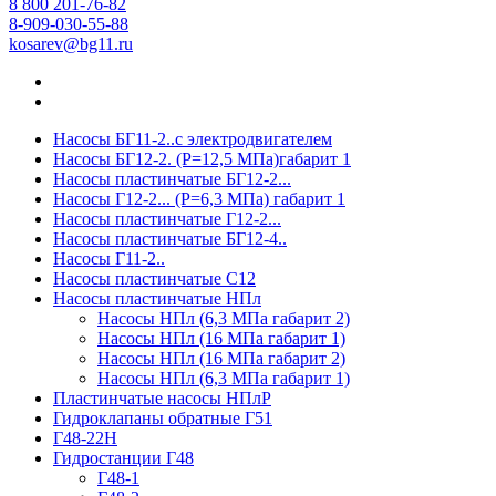
8 800 201-76-82
8-909-030-55-88
kosarev@bg11.ru
Насосы БГ11-2..с электродвигателем
Насосы БГ12-2. (Р=12,5 МПа)габарит 1
Насосы пластинчатые БГ12-2...
Насосы Г12-2... (Р=6,3 МПа) габарит 1
Насосы пластинчатые Г12-2...
Насосы пластинчатые БГ12-4..
Насосы Г11-2..
Насосы пластинчатые С12
Насосы пластинчатые НПл
Насосы НПл (6,3 МПа габарит 2)
Насосы НПл (16 МПа габарит 1)
Насосы НПл (16 МПа габарит 2)
Насосы НПл (6,3 МПа габарит 1)
Пластинчатые насосы НПлР
Гидроклапаны обратные Г51
Г48-22Н
Гидростанции Г48
Г48-1