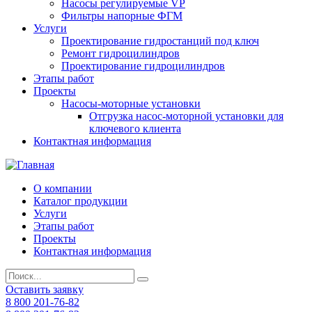
Насосы регулируемые VP
Фильтры напорные ФГМ
Услуги
Проектирование гидростанций под ключ
Ремонт гидроцилиндров
Проектирование гидроцилиндров
Этапы работ
Проекты
Насосы-моторные установки
Отгрузка насос-моторной установки для
ключевого клиента
Контактная информация
О компании
Каталог продукции
Услуги
Этапы работ
Проекты
Контактная информация
Оставить заявку
8 800 201-76-82