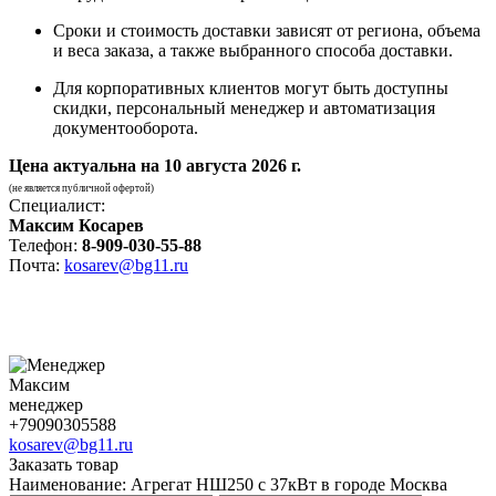
Сроки и стоимость доставки зависят от региона, объема
и веса заказа, а также выбранного способа доставки.
Для корпоративных клиентов могут быть доступны
скидки, персональный менеджер и автоматизация
документооборота.
Цена актуальна на
10 августа 2026 г.
(не является публичной офертой)
Специалист:
Максим Косарев
Телефон:
8-909-030-55-88
Почта:
kosarev@bg11.ru
Максим
менеджер
+79090305588
kosarev@bg11.ru
Заказать товар
Наименование:
Агрегат НШ250 с 37кВт в городе Москва