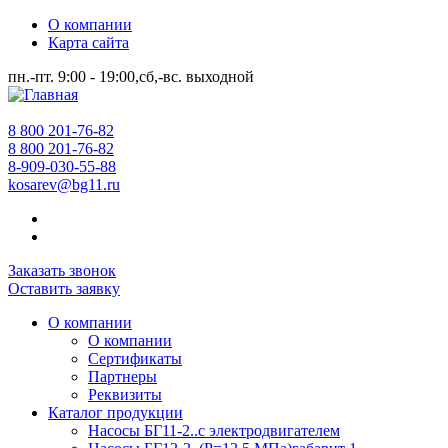
О компании
Карта сайта
пн.-пт. 9:00 - 19:00,сб,-вс. выходной
8 800 201-76-82
8 800 201-76-82
8-909-030-55-88
kosarev@bg11.ru
Заказать звонок
Оставить заявку
О компании
О компании
Сертификаты
Партнеры
Реквизиты
Каталог продукции
Насосы БГ11-2..с электродвигателем