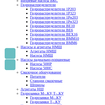
Вихревые насосы ВКС
Гидрораспределители
Гидрораспределители 1Р203
Гидрораспределители 1Р323
Гидрораспределители 1Рн203
Гидрораспределители 1Рн323
Гидрораспределители ВЕ10
Гидрораспределители ВЕ6
Гидрораспределители ВЕХ16
Гидрораспределители ВММ10
Гидрораспределители ВММ6
Насосы и агрегаты НМШ
Агрегаты НМШ
Насосы НМШ
Насосы радиально-поршневые
Насосы 50НР
Насосы 50НС
Смазочное оборудование
Питатели
Станции смазочные
Шприцы
Агрегаты НШ
Гидрозамки М-..КУ, Т-..КУ
Гидрозамки М-..КУ
Гидрозамки Т-..КУ