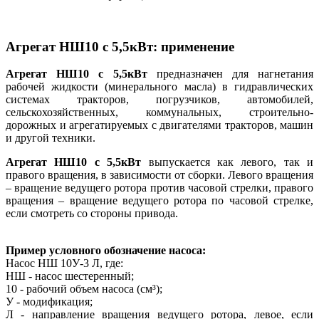
Агрегат НШ10 с 5,5кВт: применение
Агрегат НШ10 с 5,5кВт
предназначен для нагнетания
рабочей жидкости (минерального масла) в гидравлических
системах тракторов, погрузчиков, автомобилей,
сельскохозяйственных, коммунальных, строительно-
дорожных и агрегатируемых с двигателями тракторов, машин
и другой техники.
Агрегат НШ10 с 5,5кВт
выпускается как левого, так и
правого вращения, в зависимости от сборки. Левого вращения
– вращение ведущего ротора против часовой стрелки, правого
вращения – вращение ведущего ротора по часовой стрелке,
если смотреть со стороны привода.
Пример условного обозначение насоса:
Насос НШ 10У-3 Л, где:
НШ - насос шестеренный;
10 - рабочий объем насоса (см³);
У - модификация;
Л - направление вращения ведущего ротора, левое, если