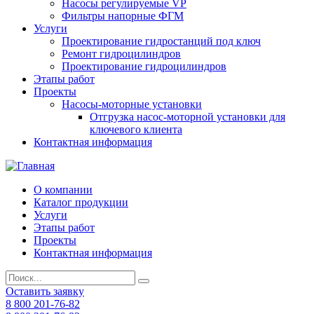
Насосы регулируемые VP
Фильтры напорные ФГМ
Услуги
Проектирование гидростанций под ключ
Ремонт гидроцилиндров
Проектирование гидроцилиндров
Этапы работ
Проекты
Насосы-моторные установки
Отгрузка насос-моторной установки для
ключевого клиента
Контактная информация
О компании
Каталог продукции
Услуги
Этапы работ
Проекты
Контактная информация
Оставить заявку
8 800 201-76-82