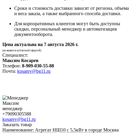
Сроки и стоимость доставки зависят от региона, объема
и веса заказа, а также выбранного способа доставки.
Для корпоративных клиентов могут быть доступны
скидки, персональный менеджер и автоматизация
документооборота.
Цена актуальна на
7 августа 2026 г.
(не является публичной офертой)
Специалист:
Максим Косарев
Телефон:
8-909-030-55-88
Почта:
kosarev@bg11.ru
Максим
менеджер
+79090305588
kosarev@bg11.ru
Заказать товар
Наименование:
Агрегат НШ10 с 5,5кВт в городе Москва