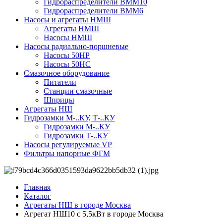
Гидрораспределители ВММ10
Гидрораспределители ВММ6
Насосы и агрегаты НМШ
Агрегаты НМШ
Насосы НМШ
Насосы радиально-поршневые
Насосы 50НР
Насосы 50НС
Смазочное оборудование
Питатели
Станции смазочные
Шприцы
Агрегаты НШ
Гидрозамки М-..КУ, Т-..КУ
Гидрозамки М-..КУ
Гидрозамки Т-..КУ
Насосы регулируемые VP
Фильтры напорные ФГМ
Главная
Каталог
Агрегаты НШ в городе Москва
Агрегат НШ10 с 5,5кВт в городе Москва