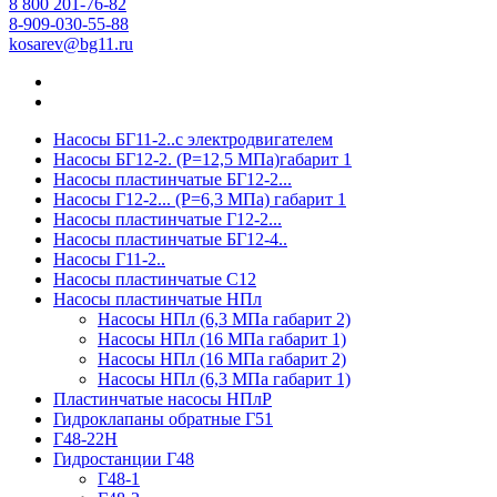
8 800 201-76-82
8-909-030-55-88
kosarev@bg11.ru
Насосы БГ11-2..с электродвигателем
Насосы БГ12-2. (Р=12,5 МПа)габарит 1
Насосы пластинчатые БГ12-2...
Насосы Г12-2... (Р=6,3 МПа) габарит 1
Насосы пластинчатые Г12-2...
Насосы пластинчатые БГ12-4..
Насосы Г11-2..
Насосы пластинчатые С12
Насосы пластинчатые НПл
Насосы НПл (6,3 МПа габарит 2)
Насосы НПл (16 МПа габарит 1)
Насосы НПл (16 МПа габарит 2)
Насосы НПл (6,3 МПа габарит 1)
Пластинчатые насосы НПлР
Гидроклапаны обратные Г51
Г48-22Н
Гидростанции Г48
Г48-1