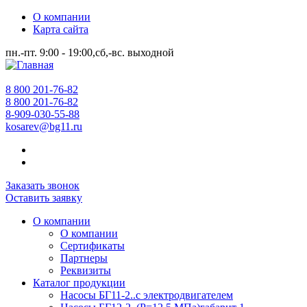
О компании
Карта сайта
пн.-пт. 9:00 - 19:00,сб,-вс. выходной
8 800 201-76-82
8 800 201-76-82
8-909-030-55-88
kosarev@bg11.ru
Заказать звонок
Оставить заявку
О компании
О компании
Сертификаты
Партнеры
Реквизиты
Каталог продукции
Насосы БГ11-2..с электродвигателем