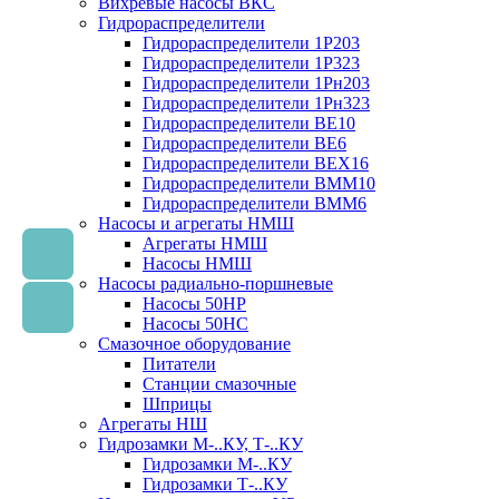
Вихревые насосы ВКС
Гидрораспределители
Гидрораспределители 1Р203
Гидрораспределители 1Р323
Гидрораспределители 1Рн203
Гидрораспределители 1Рн323
Гидрораспределители ВЕ10
Гидрораспределители ВЕ6
Гидрораспределители ВЕХ16
Гидрораспределители ВММ10
Гидрораспределители ВММ6
Насосы и агрегаты НМШ
Агрегаты НМШ
Насосы НМШ
Насосы радиально-поршневые
Насосы 50НР
Насосы 50НС
Смазочное оборудование
Питатели
Станции смазочные
Шприцы
Агрегаты НШ
Гидрозамки М-..КУ, Т-..КУ
Гидрозамки М-..КУ
Гидрозамки Т-..КУ