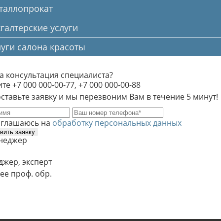
таллопрокат
галтерские услуги
луги салона красоты
а консультация специалиста?
те +7 000 000-00-77, +7 000 000-00-88
ставьте заявку и мы перезвоним Вам в течение 5 минут!
оглашаюсь на
обработку персональных данных
вить заявку
джер, эксперт
ее проф. обр.