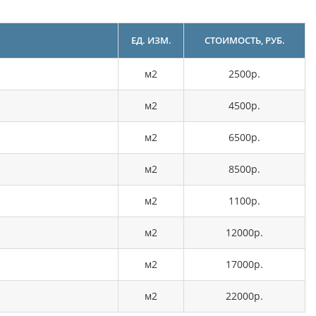
ЕД. ИЗМ.
СТОИМОСТЬ, РУБ.
м2
2500р.
м2
4500р.
м2
6500р.
м2
8500р.
м2
1100р.
м2
12000р.
м2
17000р.
м2
22000р.