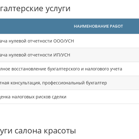
галтерские услуги
НАИМЕНОВАНИЕ РАБОТ
ача нулевой отчетности ООО/УСН
ача нулевой отчетности ИП/УСН
лное восстановление бухгалтерского и налогового учета
тная консультация, профессиональный бухгалтер
енка налоговых рисков сделки
уги салона красоты