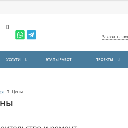
Заказать зво
УСЛУГИ
ЭТАПЫ РАБОТ
ПРОЕКТЫ
Цены
ая
ены
оительство и ремонт