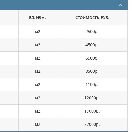
ЕД. ИЗМ.
СТОИМОСТЬ, РУБ.
м2
2500р.
м2
4500р.
м2
6500р.
м2
8500р.
м2
1100р.
м2
12000р.
м2
17000р.
м2
22000р.