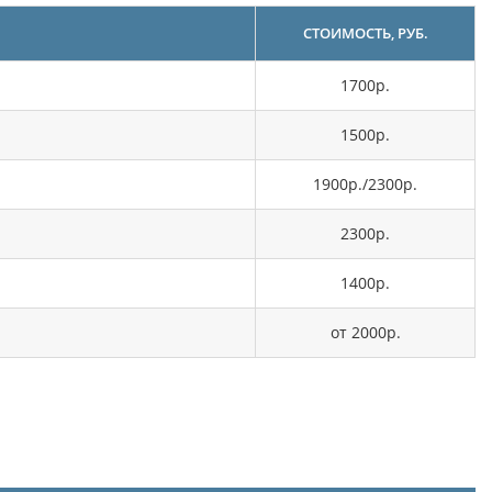
СТОИМОСТЬ, РУБ.
1700р.
1500р.
1900р./2300р.
2300р.
1400р.
от 2000р.