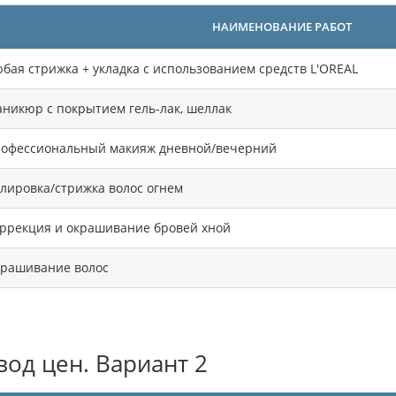
НАИМЕНОВАНИЕ РАБОТ
бая стрижка + укладка с использованием средств L'OREAL
никюр с покрытием гель-лак, шеллак
офессиональный макияж дневной/вечерний
лировка/стрижка волос огнем
ррекция и окрашивание бровей хной
рашивание волос
од цен. Вариант 2