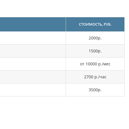
СТОИМОСТЬ, РУБ.
2000р.
1500р.
от 10000 р./мес
2700 р./час
3500р.