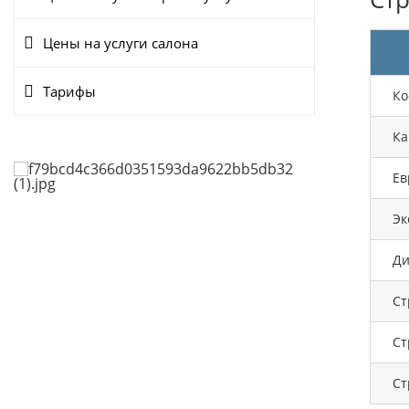
Цены на услуги салона
Тарифы
Ко
Ка
Ев
Эк
Ди
Ст
Ст
Ст