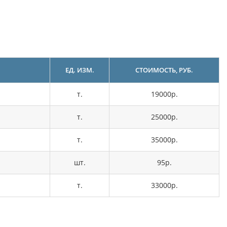
ЕД. ИЗМ.
СТОИМОСТЬ, РУБ.
т.
19000р.
т.
25000р.
т.
35000р.
шт.
95р.
т.
33000р.