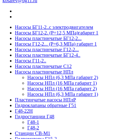
kosarev@bg11.ru
Насосы БГ11-2..с электродвигателем
Насосы БГ12-2. (Р=12,5 МПа)габарит 1
Насосы пластинчатые БГ12-2...
Насосы Г12-2... (Р=6,3 МПа) габарит 1
Насосы пластинчатые Г12-2...
Насосы пластинчатые БГ12-4..
Насосы Г11-2..
Насосы пластинчатые С12
Насосы пластинчатые НПл
Насосы НПл (6,3 МПа габарит 2)
Насосы НПл (16 МПа габарит 1)
Насосы НПл (16 МПа габарит 2)
Насосы НПл (6,3 МПа габарит 1)
Пластинчатые насосы НПлР
Гидроклапаны обратные Г51
Г48-22Н
Гидростанции Г48
Г48-1
Г48-2
Станции СВ-М1
Гидромоторы Г15-2