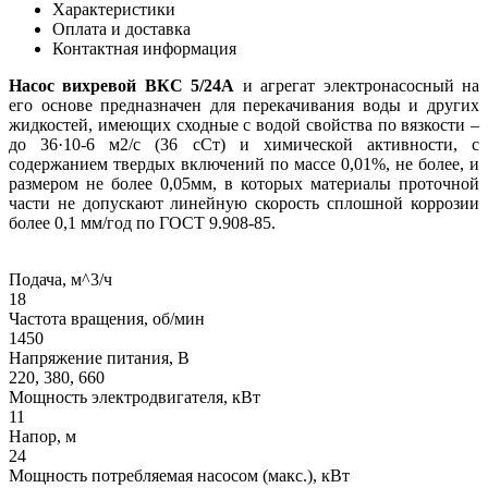
Характеристики
Оплата и доставка
Контактная информация
Насос вихревой ВКС 5/24А
и агрегат электронасосный на
его основе предназначен для перекачивания воды и других
жидкостей, имеющих сходные с водой свойства по вязкости –
до 36·10-6 м2/с (36 сСт) и химической активности, с
содержанием твердых включений по массе 0,01%, не более, и
размером не более 0,05мм, в которых материалы проточной
части не допускают линейную скорость сплошной коррозии
более 0,1 мм/год по ГОСТ 9.908-85.
Подача, м^3/ч
18
Частота вращения, об/мин
1450
Напряжение питания, В
220, 380, 660
Мощность электродвигателя, кВт
11
Напор, м
24
Мощность потребляемая насосом (макс.), кВт