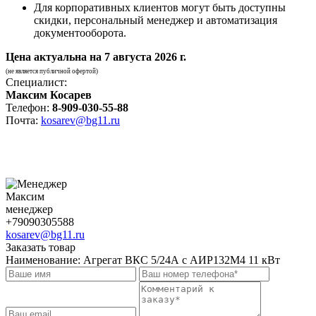
Для корпоративных клиентов могут быть доступны
скидки, персональный менеджер и автоматизация
документооборота.
Цена актуальна на
7 августа 2026 г.
(не является публичной офертой)
Специалист:
Максим Косарев
Телефон:
8-909-030-55-88
Почта:
kosarev@bg11.ru
Максим
менеджер
+79090305588
kosarev@bg11.ru
Заказать товар
Наименование:
Агрегат ВКС 5/24А с АИР132M4 11 кВт