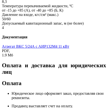
8,3
Температура перекачиваемой жидкости, ºС
от -15 до +85 (А), от -40 до +85 (Б, К)
Давление на входе, кгс/см² (макс.)
50/60
Допускаемый кавитационный запас, м (не более)
4
Документация
Агрегат ВКС 5/24А с АИР132M4 11 кВт
PDF,
1.9 Мб
Оплата и доставка для юридических
лиц
Оплата
Юридическое лицо оформляет заказ, предоставляя свои
реквизиты.
Продавец выставляет счет на оплату.