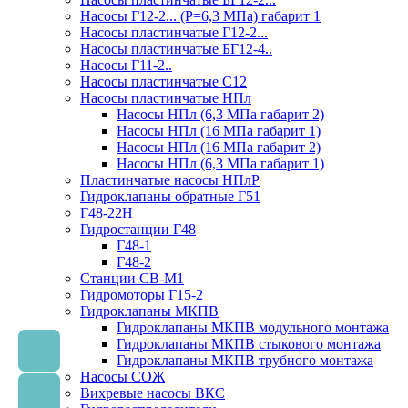
Насосы Г12-2... (Р=6,3 МПа) габарит 1
Насосы пластинчатые Г12-2...
Насосы пластинчатые БГ12-4..
Насосы Г11-2..
Насосы пластинчатые С12
Насосы пластинчатые НПл
Насосы НПл (6,3 МПа габарит 2)
Насосы НПл (16 МПа габарит 1)
Насосы НПл (16 МПа габарит 2)
Насосы НПл (6,3 МПа габарит 1)
Пластинчатые насосы НПлР
Гидроклапаны обратные Г51
Г48-22Н
Гидростанции Г48
Г48-1
Г48-2
Станции СВ-М1
Гидромоторы Г15-2
Гидроклапаны МКПВ
Гидроклапаны МКПВ модульного монтажа
Гидроклапаны МКПВ стыкового монтажа
Гидроклапаны МКПВ трубного монтажа
Насосы СОЖ
Вихревые насосы ВКС