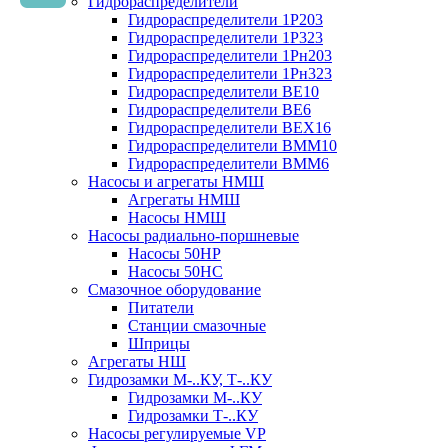
Гидрораспределители
Гидрораспределители 1Р203
Гидрораспределители 1Р323
Гидрораспределители 1Рн203
Гидрораспределители 1Рн323
Гидрораспределители ВЕ10
Гидрораспределители ВЕ6
Гидрораспределители ВЕХ16
Гидрораспределители ВММ10
Гидрораспределители ВММ6
Насосы и агрегаты НМШ
Агрегаты НМШ
Насосы НМШ
Насосы радиально-поршневые
Насосы 50НР
Насосы 50НС
Смазочное оборудование
Питатели
Станции смазочные
Шприцы
Агрегаты НШ
Гидрозамки М-..КУ, Т-..КУ
Гидрозамки М-..КУ
Гидрозамки Т-..КУ
Насосы регулируемые VP