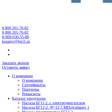
8 800 201-76-82
8 800 201-76-82
8-909-030-55-88
kosarev@bg11.ru
Заказать звонок
Оставить заявку
О компании
О компании
Сертификаты
Партнеры
Реквизиты
Каталог продукции
Насосы БГ11-2..с электродвигателем
Насосы БГ12-2. (Р=12,5 МПа)габарит 1
Насосы пластинчатые БГ12-2...