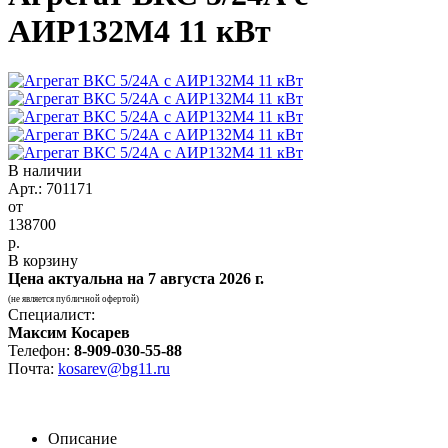
АИР132M4 11 кВт
В наличии
Арт.: 701171
от
138700
р.
В корзину
Цена актуальна на
7 августа 2026 г.
(не является публичной офертой)
Специалист:
Максим Косарев
Телефон:
8-909-030-55-88
Почта:
kosarev@bg11.ru
Описание