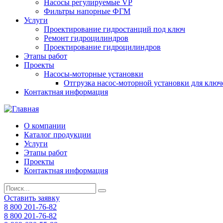
Насосы регулируемые VP
Фильтры напорные ФГМ
Услуги
Проектирование гидростанций под ключ
Ремонт гидроцилиндров
Проектирование гидроцилиндров
Этапы работ
Проекты
Насосы-моторные установки
Отгрузка насос-моторной установки для ключ
Контактная информация
О компании
Каталог продукции
Услуги
Этапы работ
Проекты
Контактная информация
Оставить заявку
8 800 201-76-82
8 800 201-76-82