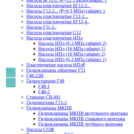
Насосы БГ12-2. (Р=12,5 МПа)габарит 1
Насосы пластинчатые БГ12-2...
Насосы Г12-2... (Р=6,3 МПа) габарит 1
Насосы пластинчатые Г12-2...
Насосы пластинчатые БГ12-4..
Насосы Г11-2..
Насосы пластинчатые С12
Насосы пластинчатые НПл
Насосы НПл (6,3 МПа габарит 2)
Насосы НПл (16 МПа габарит 1)
Насосы НПл (16 МПа габарит 2)
Насосы НПл (6,3 МПа габарит 1)
Пластинчатые насосы НПлР
Гидроклапаны обратные Г51
Г48-22Н
Гидростанции Г48
Г48-1
Г48-2
Станции СВ-М1
Гидромоторы Г15-2
Гидроклапаны МКПВ
Гидроклапаны МКПВ модульного монтажа
Гидроклапаны МКПВ стыкового монтажа
Гидроклапаны МКПВ трубного монтажа
Насосы СОЖ