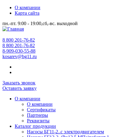
О компании
Карта сайта
пн.-пт. 9:00 - 19:00,сб,-вс. выходной
8 800 201-76-82
8 800 201-76-82
8-909-030-55-88
kosarev@bg11.ru
Заказать звонок
Оставить заявку
О компании
О компании
Сертификаты
Партнеры
Реквизиты
Каталог продукции
Насосы БГ11-2..с электродвигателем