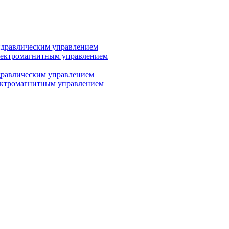
дравлическим управлением
лектромагнитным управлением
равлическим управлением
ектромагнитным управлением