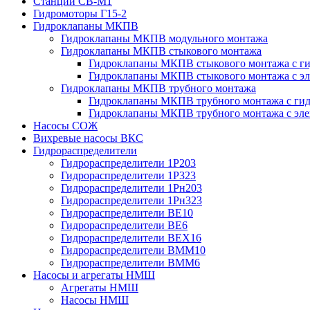
Станции СВ-М1
Гидромоторы Г15-2
Гидроклапаны МКПВ
Гидроклапаны МКПВ модульного монтажа
Гидроклапаны МКПВ стыкового монтажа
Гидроклапаны МКПВ стыкового монтажа с ги
Гидроклапаны МКПВ стыкового монтажа с э
Гидроклапаны МКПВ трубного монтажа
Гидроклапаны МКПВ трубного монтажа с гид
Гидроклапаны МКПВ трубного монтажа с эл
Насосы СОЖ
Вихревые насосы ВКС
Гидрораспределители
Гидрораспределители 1Р203
Гидрораспределители 1Р323
Гидрораспределители 1Рн203
Гидрораспределители 1Рн323
Гидрораспределители ВЕ10
Гидрораспределители ВЕ6
Гидрораспределители ВЕХ16
Гидрораспределители ВММ10
Гидрораспределители ВММ6
Насосы и агрегаты НМШ
Агрегаты НМШ
Насосы НМШ