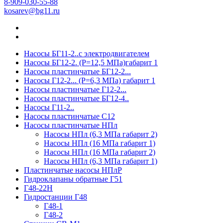
8-909-030-55-88
kosarev@bg11.ru
Насосы БГ11-2..с электродвигателем
Насосы БГ12-2. (Р=12,5 МПа)габарит 1
Насосы пластинчатые БГ12-2...
Насосы Г12-2... (Р=6,3 МПа) габарит 1
Насосы пластинчатые Г12-2...
Насосы пластинчатые БГ12-4..
Насосы Г11-2..
Насосы пластинчатые С12
Насосы пластинчатые НПл
Насосы НПл (6,3 МПа габарит 2)
Насосы НПл (16 МПа габарит 1)
Насосы НПл (16 МПа габарит 2)
Насосы НПл (6,3 МПа габарит 1)
Пластинчатые насосы НПлР
Гидроклапаны обратные Г51
Г48-22Н
Гидростанции Г48
Г48-1
Г48-2