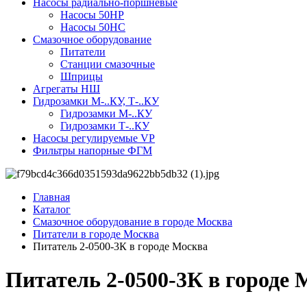
Насосы радиально-поршневые
Насосы 50НР
Насосы 50НС
Смазочное оборудование
Питатели
Станции смазочные
Шприцы
Агрегаты НШ
Гидрозамки М-..КУ, Т-..КУ
Гидрозамки М-..КУ
Гидрозамки Т-..КУ
Насосы регулируемые VP
Фильтры напорные ФГМ
Главная
Каталог
Смазочное оборудование в городе Москва
Питатели в городе Москва
Питатель 2-0500-3К в городе Москва
Питатель 2-0500-3К в городе 