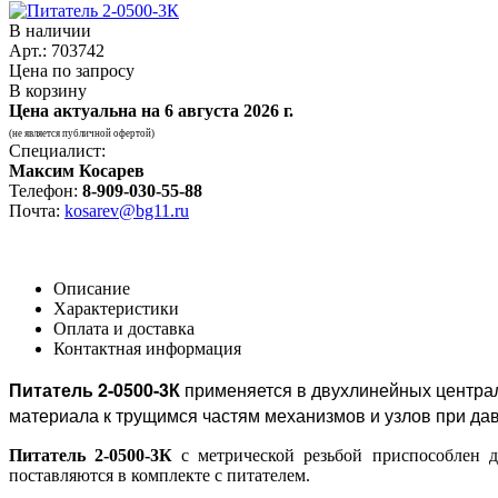
В наличии
Арт.: 703742
Цена по запросу
В корзину
Цена актуальна на
6 августа 2026 г.
(не является публичной офертой)
Специалист:
Максим Косарев
Телефон:
8-909-030-55-88
Почта:
kosarev@bg11.ru
Описание
Характеристики
Оплата и доставка
Контактная информация
Питатель 2-0500-3К
применяется в двухлинейных централ
материала к трущимся частям механизмов и узлов при да
Питатель 2-0500-3К
с метрической резьбой приспособлен д
поставляются в комплекте с питателем.