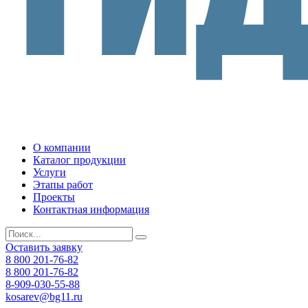
О компании
Каталог продукции
Услуги
Этапы работ
Проекты
Контактная информация
Оставить заявку
8 800 201-76-82
8 800 201-76-82
8-909-030-55-88
kosarev@bg11.ru