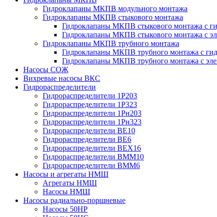
Гидроклапаны МКПВ модульного монтажа
Гидроклапаны МКПВ стыкового монтажа
Гидроклапаны МКПВ стыкового монтажа с ги
Гидроклапаны МКПВ стыкового монтажа с э
Гидроклапаны МКПВ трубного монтажа
Гидроклапаны МКПВ трубного монтажа с гид
Гидроклапаны МКПВ трубного монтажа с эл
Насосы СОЖ
Вихревые насосы ВКС
Гидрораспределители
Гидрораспределители 1Р203
Гидрораспределители 1Р323
Гидрораспределители 1Рн203
Гидрораспределители 1Рн323
Гидрораспределители ВЕ10
Гидрораспределители ВЕ6
Гидрораспределители ВЕХ16
Гидрораспределители ВММ10
Гидрораспределители ВММ6
Насосы и агрегаты НМШ
Агрегаты НМШ
Насосы НМШ
Насосы радиально-поршневые
Насосы 50НР