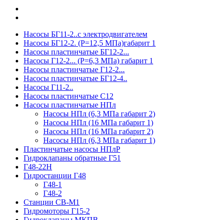
Насосы БГ11-2..с электродвигателем
Насосы БГ12-2. (Р=12,5 МПа)габарит 1
Насосы пластинчатые БГ12-2...
Насосы Г12-2... (Р=6,3 МПа) габарит 1
Насосы пластинчатые Г12-2...
Насосы пластинчатые БГ12-4..
Насосы Г11-2..
Насосы пластинчатые С12
Насосы пластинчатые НПл
Насосы НПл (6,3 МПа габарит 2)
Насосы НПл (16 МПа габарит 1)
Насосы НПл (16 МПа габарит 2)
Насосы НПл (6,3 МПа габарит 1)
Пластинчатые насосы НПлР
Гидроклапаны обратные Г51
Г48-22Н
Гидростанции Г48
Г48-1
Г48-2
Станции СВ-М1
Гидромоторы Г15-2
Гидроклапаны МКПВ