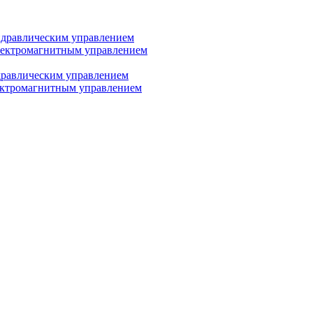
дравлическим управлением
лектромагнитным управлением
равлическим управлением
ектромагнитным управлением