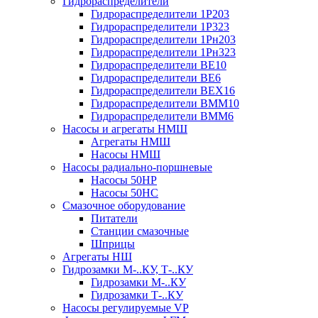
Гидрораспределители
Гидрораспределители 1Р203
Гидрораспределители 1Р323
Гидрораспределители 1Рн203
Гидрораспределители 1Рн323
Гидрораспределители ВЕ10
Гидрораспределители ВЕ6
Гидрораспределители ВЕХ16
Гидрораспределители ВММ10
Гидрораспределители ВММ6
Насосы и агрегаты НМШ
Агрегаты НМШ
Насосы НМШ
Насосы радиально-поршневые
Насосы 50НР
Насосы 50НС
Смазочное оборудование
Питатели
Станции смазочные
Шприцы
Агрегаты НШ
Гидрозамки М-..КУ, Т-..КУ
Гидрозамки М-..КУ
Гидрозамки Т-..КУ
Насосы регулируемые VP