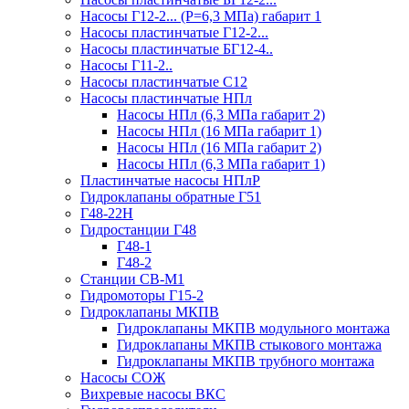
Насосы Г12-2... (Р=6,3 МПа) габарит 1
Насосы пластинчатые Г12-2...
Насосы пластинчатые БГ12-4..
Насосы Г11-2..
Насосы пластинчатые С12
Насосы пластинчатые НПл
Насосы НПл (6,3 МПа габарит 2)
Насосы НПл (16 МПа габарит 1)
Насосы НПл (16 МПа габарит 2)
Насосы НПл (6,3 МПа габарит 1)
Пластинчатые насосы НПлР
Гидроклапаны обратные Г51
Г48-22Н
Гидростанции Г48
Г48-1
Г48-2
Станции СВ-М1
Гидромоторы Г15-2
Гидроклапаны МКПВ
Гидроклапаны МКПВ модульного монтажа
Гидроклапаны МКПВ стыкового монтажа
Гидроклапаны МКПВ трубного монтажа
Насосы СОЖ
Вихревые насосы ВКС