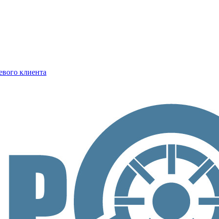
евого клиента