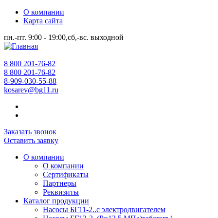
О компании
Карта сайта
пн.-пт. 9:00 - 19:00,сб,-вс. выходной
8 800 201-76-82
8 800 201-76-82
8-909-030-55-88
kosarev@bg11.ru
Заказать звонок
Оставить заявку
О компании
О компании
Сертификаты
Партнеры
Реквизиты
Каталог продукции
Насосы БГ11-2..с электродвигателем