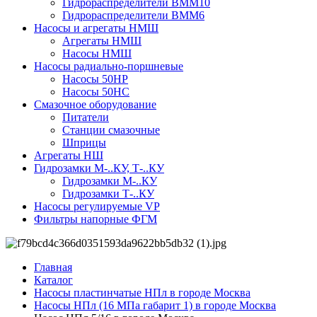
Гидрораспределители ВММ10
Гидрораспределители ВММ6
Насосы и агрегаты НМШ
Агрегаты НМШ
Насосы НМШ
Насосы радиально-поршневые
Насосы 50НР
Насосы 50НС
Смазочное оборудование
Питатели
Станции смазочные
Шприцы
Агрегаты НШ
Гидрозамки М-..КУ, Т-..КУ
Гидрозамки М-..КУ
Гидрозамки Т-..КУ
Насосы регулируемые VP
Фильтры напорные ФГМ
Главная
Каталог
Насосы пластинчатые НПл в городе Москва
Насосы НПл (16 МПа габарит 1) в городе Москва