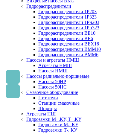
Вихревые насосы ВКС
Гидрораспределители
Гидрораспределители 1Р203
Гидрораспределители 1Р323
Гидрораспределители 1Рн203
Гидрораспределители 1Рн323
Гидрораспределители ВЕ10
Гидрораспределители ВЕ6
Гидрораспределители ВЕХ16
Гидрораспределители ВММ10
Гидрораспределители ВММ6
Насосы и агрегаты НМШ
Агрегаты НМШ
Насосы НМШ
Насосы радиально-поршневые
Насосы 50НР
Насосы 50НС
Смазочное оборудование
Питатели
Станции смазочные
Шприцы
Агрегаты НШ
Гидрозамки М-..КУ, Т-..КУ
Гидрозамки М-..КУ
Гидрозамки Т-..КУ