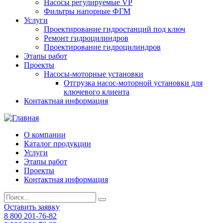
Насосы регулируемые VP
Фильтры напорные ФГМ
Услуги
Проектирование гидростанций под ключ
Ремонт гидроцилиндров
Проектирование гидроцилиндров
Этапы работ
Проекты
Насосы-моторные установки
Отгрузка насос-моторной установки для
ключевого клиента
Контактная информация
О компании
Каталог продукции
Услуги
Этапы работ
Проекты
Контактная информация
Оставить заявку
8 800 201-76-82