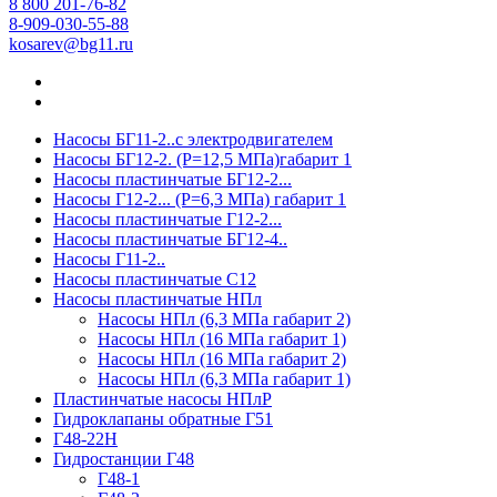
8 800 201-76-82
8-909-030-55-88
kosarev@bg11.ru
Насосы БГ11-2..с электродвигателем
Насосы БГ12-2. (Р=12,5 МПа)габарит 1
Насосы пластинчатые БГ12-2...
Насосы Г12-2... (Р=6,3 МПа) габарит 1
Насосы пластинчатые Г12-2...
Насосы пластинчатые БГ12-4..
Насосы Г11-2..
Насосы пластинчатые С12
Насосы пластинчатые НПл
Насосы НПл (6,3 МПа габарит 2)
Насосы НПл (16 МПа габарит 1)
Насосы НПл (16 МПа габарит 2)
Насосы НПл (6,3 МПа габарит 1)
Пластинчатые насосы НПлР
Гидроклапаны обратные Г51
Г48-22Н
Гидростанции Г48
Г48-1