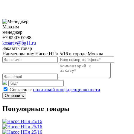
Максим
менеджер
+79090305588
kosarev@bg11.ru
Заказать товар
Наименование:
Насос НПл 5/16 в городе Москва
Cогласие с
политикой конфиденциальности
Отправить
Популярные товары