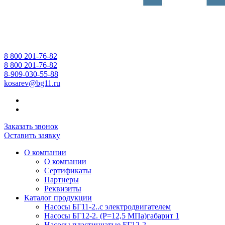
8 800 201-76-82
8 800 201-76-82
8-909-030-55-88
kosarev@bg11.ru
Заказать звонок
Оставить заявку
О компании
О компании
Сертификаты
Партнеры
Реквизиты
Каталог продукции
Насосы БГ11-2..с электродвигателем
Насосы БГ12-2. (Р=12,5 МПа)габарит 1
Насосы пластинчатые БГ12-2...