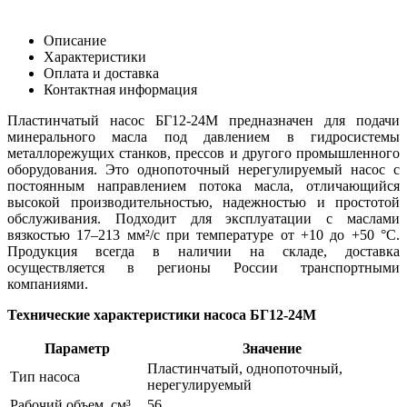
Описание
Характеристики
Оплата и доставка
Контактная информация
Пластинчатый насос БГ12-24М предназначен для подачи
минерального масла под давлением в гидросистемы
металлорежущих станков, прессов и другого промышленного
оборудования. Это однопоточный нерегулируемый насос с
постоянным направлением потока масла, отличающийся
высокой производительностью, надежностью и простотой
обслуживания. Подходит для эксплуатации с маслами
вязкостью 17–213 мм²/с при температуре от +10 до +50 °C.
Продукция всегда в наличии на складе, доставка
осуществляется в регионы России транспортными
компаниями.
Технические характеристики насоса БГ12-24М
Параметр
Значение
Пластинчатый, однопоточный,
Тип насоса
нерегулируемый
Рабочий объем, см³
56