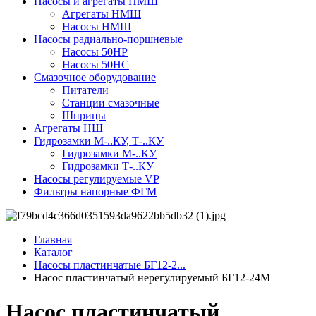
Насосы и агрегаты НМШ
Агрегаты НМШ
Насосы НМШ
Насосы радиально-поршневые
Насосы 50НР
Насосы 50НС
Смазочное оборудование
Питатели
Станции смазочные
Шприцы
Агрегаты НШ
Гидрозамки М-..КУ, Т-..КУ
Гидрозамки М-..КУ
Гидрозамки Т-..КУ
Насосы регулируемые VP
Фильтры напорные ФГМ
Главная
Каталог
Насосы пластинчатые БГ12-2...
Насос пластинчатый нерегулируемый БГ12-24М
Насос пластинчатый