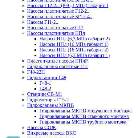
Насосы Г12-2... (Р=6,3 МПа) габарит 1
Насосы пластинчатые Г12-2...
Насосы пластинчатые БГ12-4..
Насосы Г11-2..
Насосы пластинчатые С12
Насосы пластинчатые НПл
Насосы НПл (6,3 МПа габарит 2)
Насосы НПл (16 МПа габарит 1)
Насосы НПл (16 МПа габарит 2)
Насосы НПл (6,3 МПа габарит 1)
Пластинчатые насосы НПлР
Гидроклапаны обратные Г51
Г48-22Н
Гидростанции Г48
Г48-1
Г48-2
Станции СВ-М1
Гидромоторы Г15-2
Гидроклапаны МКПВ
Гидроклапаны МКПВ модульного монтажа
Гидроклапаны МКПВ стыкового монтажа
Гидроклапаны МКПВ трубного монтажа
Насосы СОЖ
Вихревые насосы ВКС