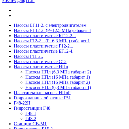
kosarev@bg11.ru
Насосы БГ11-2..с электродвигателем
Насосы БГ12-2. (Р=12,5 МПа)габарит 1
Насосы пластинчатые БГ12-2...
Насосы Г12-2... (Р=6,3 МПа) габарит 1
Насосы пластинчатые Г12-2...
Насосы пластинчатые БГ12-4..
Насосы Г11-2..
Насосы пластинчатые С12
Насосы пластинчатые НПл
Насосы НПл (6,3 МПа габарит 2)
Насосы НПл (16 МПа габарит 1)
Насосы НПл (16 МПа габарит 2)
Насосы НПл (6,3 МПа габарит 1)
Пластинчатые насосы НПлР
Гидроклапаны обратные Г51
Г48-22Н
Гидростанции Г48
Г48-1
Г48-2
Станции СВ-М1
Гидромоторы Г15-2