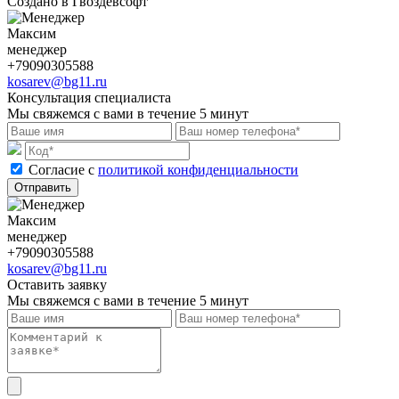
Создано в Гвоздевсофт
Максим
менеджер
+79090305588
kosarev@bg11.ru
Консультация специалиста
Мы свяжемся с вами в течение 5 минут
Cогласие с
политикой конфиденциальности
Отправить
Максим
менеджер
+79090305588
kosarev@bg11.ru
Оставить заявку
Мы свяжемся с вами в течение 5 минут