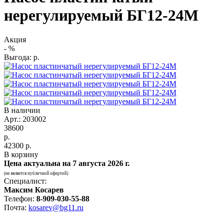
нерегулируемый БГ12-24М
Акция
-
%
Выгода:
р.
В наличии
Арт.: 203002
38600
р.
42300
р.
В корзину
Цена актуальна на
7 августа 2026 г.
(не является публичной офертой)
Специалист:
Максим Косарев
Телефон:
8-909-030-55-88
Почта:
kosarev@bg11.ru