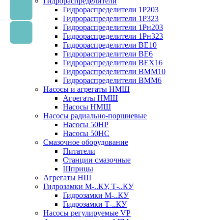
Гидрораспределители
Гидрораспределители 1Р203
Гидрораспределители 1Р323
Гидрораспределители 1Рн203
Гидрораспределители 1Рн323
Гидрораспределители ВЕ10
Гидрораспределители ВЕ6
Гидрораспределители ВЕХ16
Гидрораспределители ВММ10
Гидрораспределители ВММ6
Насосы и агрегаты НМШ
Агрегаты НМШ
Насосы НМШ
Насосы радиально-поршневые
Насосы 50НР
Насосы 50НС
Смазочное оборудование
Питатели
Станции смазочные
Шприцы
Агрегаты НШ
Гидрозамки М-..КУ, Т-..КУ
Гидрозамки М-..КУ
Гидрозамки Т-..КУ
Насосы регулируемые VP