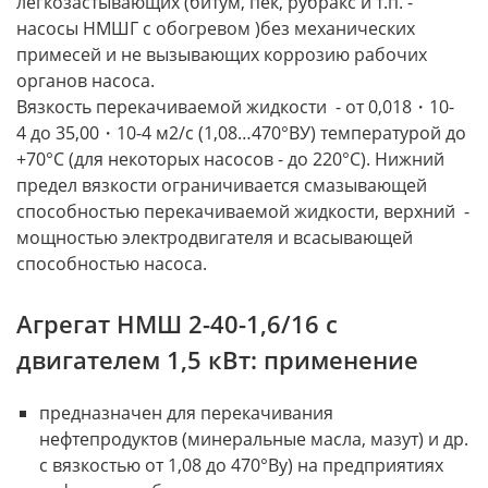
легкозастывающих (битум, пек, рубракс и т.п. -
насосы НМШГ с обогревом )без механических
примесей и не вызывающих коррозию рабочих
органов насоса.
Вязкость перекачиваемой жидкости - от 0,018・10-
4 до 35,00・10-4 м2/с (1,08…470°ВУ) температурой до
+70°С (для некоторых насосов - до 220°С). Нижний
предел вязкости ограничивается смазывающей
способностью перекачиваемой жидкости, верхний -
мощностью электродвигателя и всасывающей
способностью насоса.
Агрегат НМШ 2-40-1,6/16 с
двигателем 1,5 кВт: применение
предназначен для перекачивания
нефтепродуктов (минеральные масла, мазут) и др.
с вязкостью от 1,08 до 470°Ву) на предприятиях