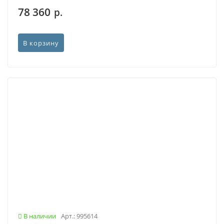
78 360
р.
В корзину
В наличии
Арт.: 995614