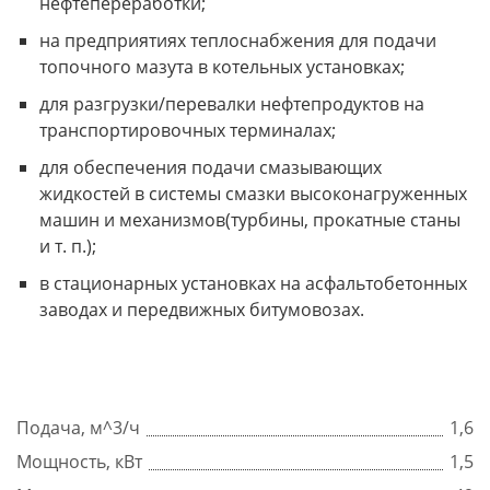
нефтепереработки;
на предприятиях теплоснабжения для подачи
топочного мазута в котельных установках;
для разгрузки/перевалки нефтепродуктов на
транспортировочных терминалах;
для обеспечения подачи смазывающих
жидкостей в системы смазки высоконагруженных
машин и механизмов(турбины, прокатные станы
и т. п.);
в стационарных установках на асфальтобетонных
заводах и передвижных битумовозах.
Подача, м^3/ч
1,6
Мощность, кВт
1,5