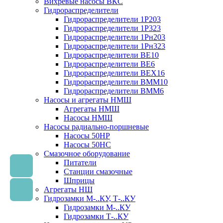
Вихревые насосы ВКС
Гидрораспределители
Гидрораспределители 1Р203
Гидрораспределители 1Р323
Гидрораспределители 1Рн203
Гидрораспределители 1Рн323
Гидрораспределители ВЕ10
Гидрораспределители ВЕ6
Гидрораспределители ВЕХ16
Гидрораспределители ВММ10
Гидрораспределители ВММ6
Насосы и агрегаты НМШ
Агрегаты НМШ
Насосы НМШ
Насосы радиально-поршневые
Насосы 50НР
Насосы 50НС
Смазочное оборудование
Питатели
Станции смазочные
Шприцы
Агрегаты НШ
Гидрозамки М-..КУ, Т-..КУ
Гидрозамки М-..КУ
Гидрозамки Т-..КУ