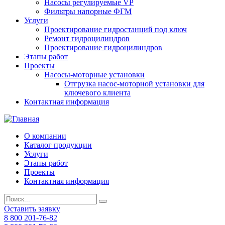
Насосы регулируемые VP
Фильтры напорные ФГМ
Услуги
Проектирование гидростанций под ключ
Ремонт гидроцилиндров
Проектирование гидроцилиндров
Этапы работ
Проекты
Насосы-моторные установки
Отгрузка насос-моторной установки для
ключевого клиента
Контактная информация
О компании
Каталог продукции
Услуги
Этапы работ
Проекты
Контактная информация
Оставить заявку
8 800 201-76-82