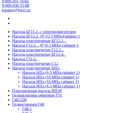
8 800 201-76-82
8-909-030-55-88
kosarev@bg11.ru
Насосы БГ11-2..с электродвигателем
Насосы БГ12-2. (Р=12,5 МПа)габарит 1
Насосы пластинчатые БГ12-2...
Насосы Г12-2... (Р=6,3 МПа) габарит 1
Насосы пластинчатые Г12-2...
Насосы пластинчатые БГ12-4..
Насосы Г11-2..
Насосы пластинчатые С12
Насосы пластинчатые НПл
Насосы НПл (6,3 МПа габарит 2)
Насосы НПл (16 МПа габарит 1)
Насосы НПл (16 МПа габарит 2)
Насосы НПл (6,3 МПа габарит 1)
Пластинчатые насосы НПлР
Гидроклапаны обратные Г51
Г48-22Н
Гидростанции Г48
Г48-1