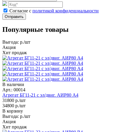
Cогласие с
политикой конфиденциальности
Отправить
Популярные товары
Выгода:
р./шт
Акция
Хит продаж
В наличии
Арт.: 00014
Агрегат БГ11-21 с эл/двиг. АИР80 A4
31800
р./шт
34800
р./шт
В корзину
Выгода:
р./шт
Акция
Хит продаж