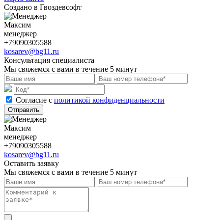
Создано в Гвоздевсофт
Максим
менеджер
+79090305588
kosarev@bg11.ru
Консультация специалиста
Мы свяжемся с вами в течение 5 минут
Cогласие с
политикой конфиденциальности
Отправить
Максим
менеджер
+79090305588
kosarev@bg11.ru
Оставить заявку
Мы свяжемся с вами в течение 5 минут