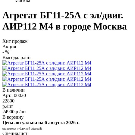
Москва
Агрегат БГ11-25А с эл/двиг.
АИР112 М4 в городе Москва
Хит продаж
Акция
-
%
Выгода:
р./шт
В наличии
Арт.: 00020
22800
р./шт
24900
р./шт
В корзину
Цена актуальна на
6 августа 2026 г.
(не является публичной офертой)
Специалист: