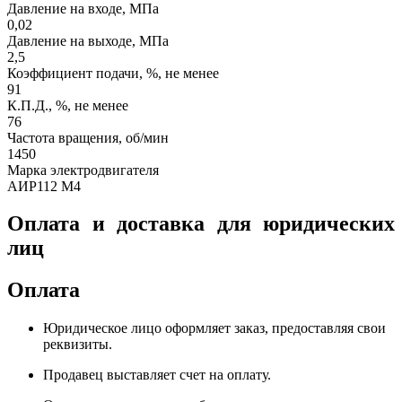
Давление на входе, МПа
0,02
Давление на выходе, МПа
2,5
Коэффициент подачи, %, не менее
91
К.П.Д., %, не менее
76
Частота вращения, об/мин
1450
Марка электродвигателя
АИР112 М4
Оплата и доставка для юридических
лиц
Оплата
Юридическое лицо оформляет заказ, предоставляя свои
реквизиты.
Продавец выставляет счет на оплату.