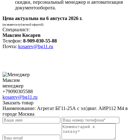
скидки, персональный менеджер и автоматизация
документооборота.
Цена актуальна на
6 августа 2026 г.
(не является публичной офертой)
Специалист:
Максим Косарев
Телефон:
8-909-030-55-88
Почта:
kosarev@bg11.ru
Максим
менеджер
+79090305588
kosarev@bg11.ru
Заказать товар
Наименование:
Агрегат БГ11-25А с эл/двиг. АИР112 М4 в
городе Москва