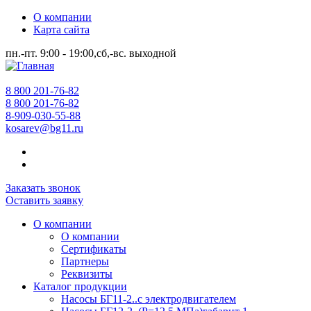
О компании
Карта сайта
пн.-пт. 9:00 - 19:00,сб,-вс. выходной
8 800 201-76-82
8 800 201-76-82
8-909-030-55-88
kosarev@bg11.ru
Заказать звонок
Оставить заявку
О компании
О компании
Сертификаты
Партнеры
Реквизиты
Каталог продукции
Насосы БГ11-2..с электродвигателем