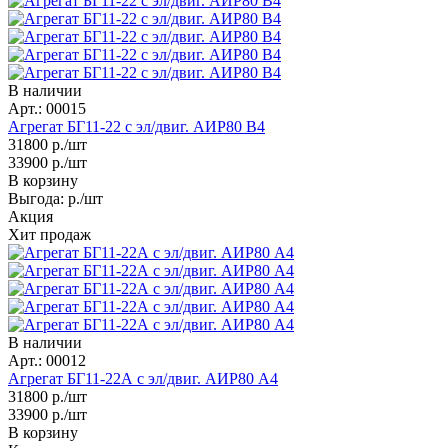
В наличии
Арт.: 00015
Агрегат БГ11-22 с эл/двиг. АИР80 В4
31800
р./шт
33900
р./шт
В корзину
Выгода:
р./шт
Акция
Хит продаж
В наличии
Арт.: 00012
Агрегат БГ11-22А с эл/двиг. АИР80 A4
31800
р./шт
33900
р./шт
В корзину