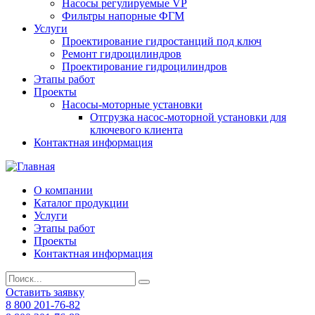
Насосы регулируемые VP
Фильтры напорные ФГМ
Услуги
Проектирование гидростанций под ключ
Ремонт гидроцилиндров
Проектирование гидроцилиндров
Этапы работ
Проекты
Насосы-моторные установки
Отгрузка насос-моторной установки для
ключевого клиента
Контактная информация
О компании
Каталог продукции
Услуги
Этапы работ
Проекты
Контактная информация
Оставить заявку
8 800 201-76-82