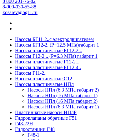
8 800 201-76-82
8-909-030-55-88
kosarev@bg11.ru
Насосы БГ11-2..с электродвигателем
Насосы БГ12-2. (Р=12,5 МПа)габарит 1
Насосы пластинчатые БГ12-2...
Насосы Г12-2... (Р=6,3 МПа) габарит 1
Насосы пластинчатые Г12-2...
Насосы пластинчатые БГ12-4..
Насосы Г11-2..
Насосы пластинчатые С12
Насосы пластинчатые НПл
Насосы НПл (6,3 МПа габарит 2)
Насосы НПл (16 МПа габарит 1)
Насосы НПл (16 МПа габарит 2)
Насосы НПл (6,3 МПа габарит 1)
Пластинчатые насосы НПлР
Гидроклапаны обратные Г51
Г48-22Н
Гидростанции Г48
Г48-1