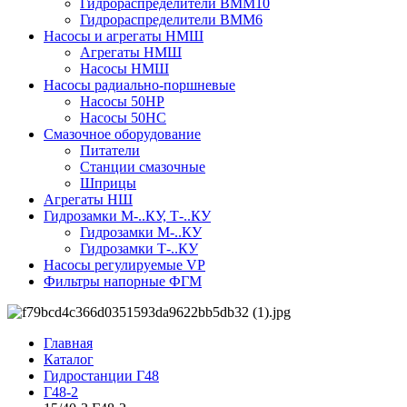
Гидрораспределители ВММ10
Гидрораспределители ВММ6
Насосы и агрегаты НМШ
Агрегаты НМШ
Насосы НМШ
Насосы радиально-поршневые
Насосы 50НР
Насосы 50НС
Смазочное оборудование
Питатели
Станции смазочные
Шприцы
Агрегаты НШ
Гидрозамки М-..КУ, Т-..КУ
Гидрозамки М-..КУ
Гидрозамки Т-..КУ
Насосы регулируемые VP
Фильтры напорные ФГМ
Главная
Каталог
Гидростанции Г48
Г48-2