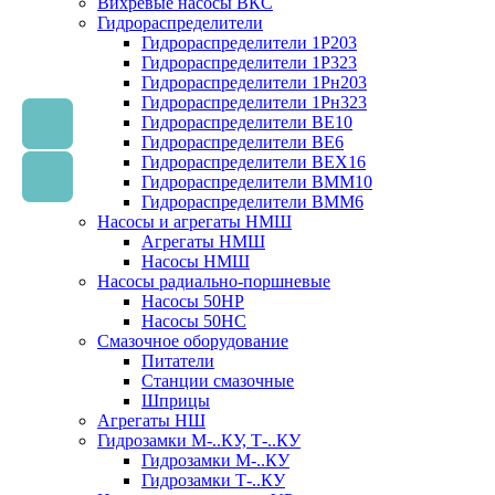
Вихревые насосы ВКС
Гидрораспределители
Гидрораспределители 1Р203
Гидрораспределители 1Р323
Гидрораспределители 1Рн203
Гидрораспределители 1Рн323
Гидрораспределители ВЕ10
Гидрораспределители ВЕ6
Гидрораспределители ВЕХ16
Гидрораспределители ВММ10
Гидрораспределители ВММ6
Насосы и агрегаты НМШ
Агрегаты НМШ
Насосы НМШ
Насосы радиально-поршневые
Насосы 50НР
Насосы 50НС
Смазочное оборудование
Питатели
Станции смазочные
Шприцы
Агрегаты НШ
Гидрозамки М-..КУ, Т-..КУ
Гидрозамки М-..КУ
Гидрозамки Т-..КУ