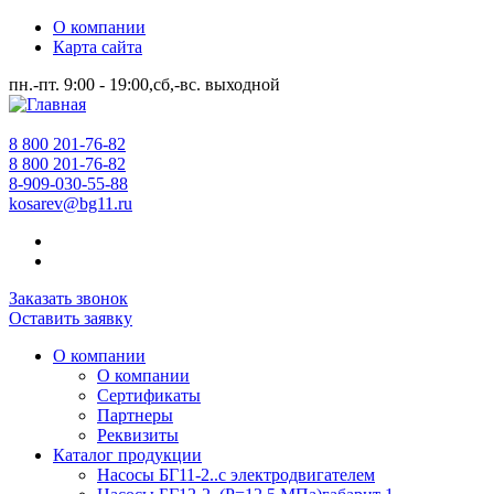
О компании
Карта сайта
пн.-пт. 9:00 - 19:00,сб,-вс. выходной
8 800 201-76-82
8 800 201-76-82
8-909-030-55-88
kosarev@bg11.ru
Заказать звонок
Оставить заявку
О компании
О компании
Сертификаты
Партнеры
Реквизиты
Каталог продукции
Насосы БГ11-2..с электродвигателем