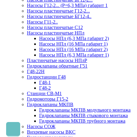
Насосы Г12-2... (Р=6,3 МПа) габарит 1
Насосы пластинчатые Г12-2...
Насосы пластинчатые БГ12-4..
Насосы Г11-2..
Насосы пластинчатые С12
Насосы пластинчатые НПл
Насосы НПл (6,3 МПа габарит 2)
Насосы НПл (16 МПа габарит 1)
Насосы НПл (16 МПа габарит 2)
Насосы НПл (6,3 МПа габарит 1)
Пластинчатые насосы НПлР
Гидроклапаны обратные Г51
Г48-22Н
Гидростанции Г48
Г48-1
Г48-2
Станции СВ-М1
Гидромоторы Г15-2
Гидроклапаны МКПВ
Гидроклапаны МКПВ модульного монтажа
Гидроклапаны МКПВ стыкового монтажа
Гидроклапаны МКПВ трубного монтажа
Насосы СОЖ
Вихревые насосы ВКС