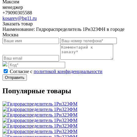
Максим
менеджер
+79090305588
kosarev@bg11.ru
Заказать товар
Наименование:
Гидрораспределитель 1Рн323ФН в городе
Москва
Cогласие с
политикой конфиденциальности
Отправить
Популярные товары