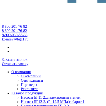
8 800 201-76-82
8 800 201-76-82
8-909-030-55-88
kosarev@bg11.ru
Заказать звонок
Оставить заявку
О компании
О компании
Сертификаты
Партнеры
Реквизиты
Каталог продукции
Насосы БГ11-2..с электродвигателем
Насосы БГ12-2. (Р=12,5 МПа)габарит 1
Насосы пластинчатые БГ12-2...