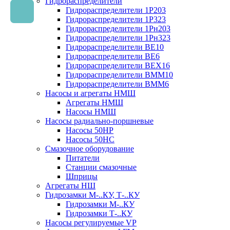
Гидрораспределители
Гидрораспределители 1Р203
Гидрораспределители 1Р323
Гидрораспределители 1Рн203
Гидрораспределители 1Рн323
Гидрораспределители ВЕ10
Гидрораспределители ВЕ6
Гидрораспределители ВЕХ16
Гидрораспределители ВММ10
Гидрораспределители ВММ6
Насосы и агрегаты НМШ
Агрегаты НМШ
Насосы НМШ
Насосы радиально-поршневые
Насосы 50НР
Насосы 50НС
Смазочное оборудование
Питатели
Станции смазочные
Шприцы
Агрегаты НШ
Гидрозамки М-..КУ, Т-..КУ
Гидрозамки М-..КУ
Гидрозамки Т-..КУ
Насосы регулируемые VP