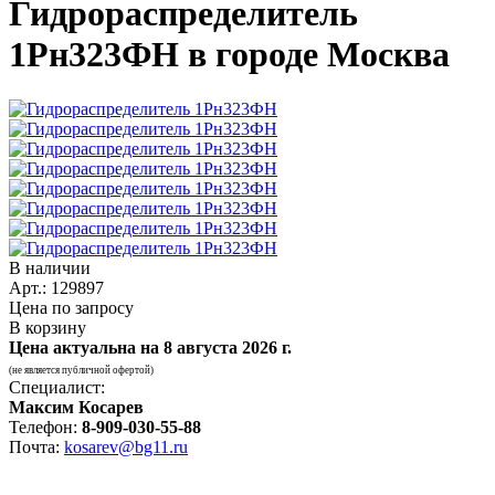
Гидрораспределитель
1Рн323ФН в городе Москва
В наличии
Арт.: 129897
Цена по запросу
В корзину
Цена актуальна на
8 августа 2026 г.
(не является публичной офертой)
Специалист:
Максим Косарев
Телефон:
8-909-030-55-88
Почта:
kosarev@bg11.ru