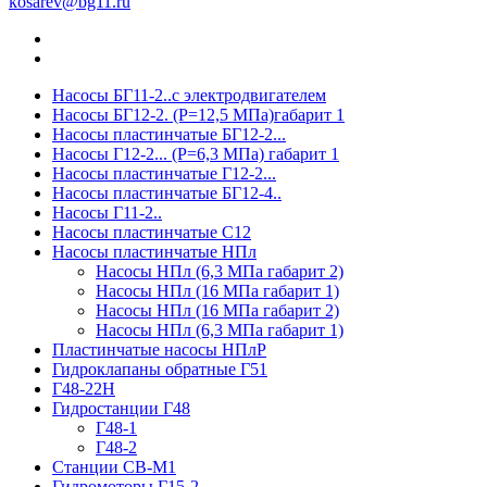
kosarev@bg11.ru
Насосы БГ11-2..с электродвигателем
Насосы БГ12-2. (Р=12,5 МПа)габарит 1
Насосы пластинчатые БГ12-2...
Насосы Г12-2... (Р=6,3 МПа) габарит 1
Насосы пластинчатые Г12-2...
Насосы пластинчатые БГ12-4..
Насосы Г11-2..
Насосы пластинчатые С12
Насосы пластинчатые НПл
Насосы НПл (6,3 МПа габарит 2)
Насосы НПл (16 МПа габарит 1)
Насосы НПл (16 МПа габарит 2)
Насосы НПл (6,3 МПа габарит 1)
Пластинчатые насосы НПлР
Гидроклапаны обратные Г51
Г48-22Н
Гидростанции Г48
Г48-1
Г48-2
Станции СВ-М1
Гидромоторы Г15-2