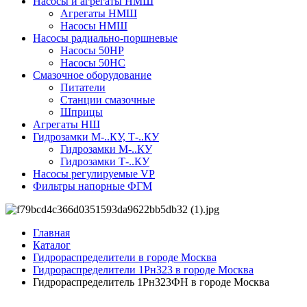
Насосы и агрегаты НМШ
Агрегаты НМШ
Насосы НМШ
Насосы радиально-поршневые
Насосы 50НР
Насосы 50НС
Смазочное оборудование
Питатели
Станции смазочные
Шприцы
Агрегаты НШ
Гидрозамки М-..КУ, Т-..КУ
Гидрозамки М-..КУ
Гидрозамки Т-..КУ
Насосы регулируемые VP
Фильтры напорные ФГМ
Главная
Каталог
Гидрораспределители в городе Москва
Гидрораспределители 1Рн323 в городе Москва
Гидрораспределитель 1Рн323ФН в городе Москва