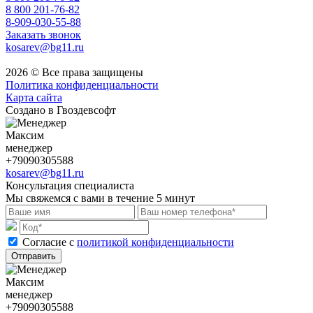
8 800 201-76-82
8-909-030-55-88
Заказать звонок
kosarev@bg11.ru
2026 © Все права защищены
Политика конфиденциальности
Карта сайта
Создано в Гвоздевсофт
Максим
менеджер
+79090305588
kosarev@bg11.ru
Консультация специалиста
Мы свяжемся с вами в течение 5 минут
Cогласие с
политикой конфиденциальности
Отправить
Максим
менеджер
+79090305588