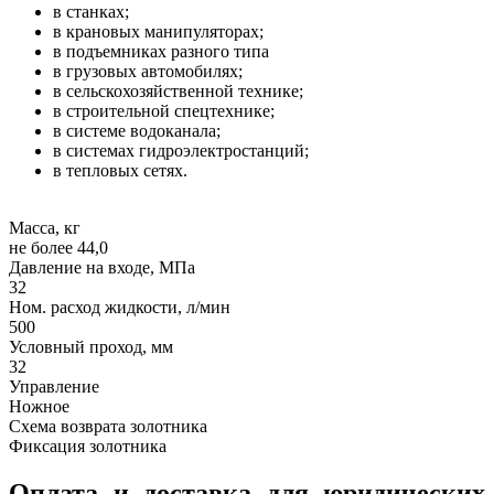
в станках;
в крановых манипуляторах;
в подъемниках разного типа
в грузовых автомобилях;
в сельскохозяйственной технике;
в строительной спецтехнике;
в системе водоканала;
в системах гидроэлектростанций;
в тепловых сетях.
Масса, кг
не более 44,0
Давление на входе, МПа
32
Ном. расход жидкости, л/мин
500
Условный проход, мм
32
Управление
Ножное
Схема возврата золотника
Фиксация золотника
Оплата и доставка для юридических