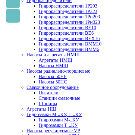
Гидрораспределители
Гидрораспределители 1Р203
Гидрораспределители 1Р323
Гидрораспределители 1Рн203
Гидрораспределители 1Рн323
Гидрораспределители ВЕ10
Гидрораспределители ВЕ6
Гидрораспределители ВЕХ16
Гидрораспределители ВММ10
Гидрораспределители ВММ6
Насосы и агрегаты НМШ
Агрегаты НМШ
Насосы НМШ
Насосы радиально-поршневые
Насосы 50НР
Насосы 50НС
Смазочное оборудование
Питатели
Станции смазочные
Шприцы
Агрегаты НШ
Гидрозамки М-..КУ, Т-..КУ
Гидрозамки М-..КУ
Гидрозамки Т-..КУ
Насосы регулируемые VP