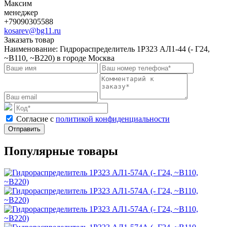
Максим
менеджер
+79090305588
kosarev@bg11.ru
Заказать товар
Наименование:
Гидрораспределитель 1Р323 АЛ1-44 (- Г24,
~В110, ~В220) в городе Москва
Cогласие с
политикой конфиденциальности
Отправить
Популярные товары