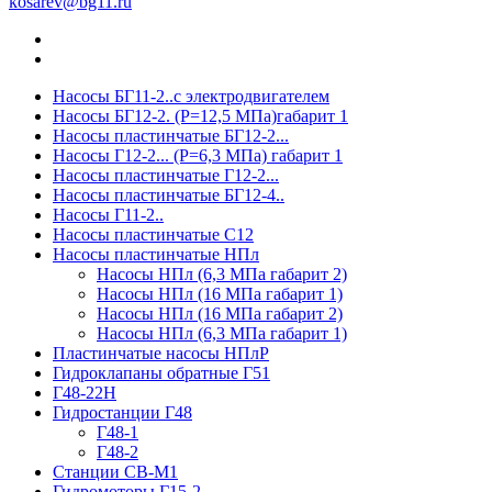
kosarev@bg11.ru
Насосы БГ11-2..с электродвигателем
Насосы БГ12-2. (Р=12,5 МПа)габарит 1
Насосы пластинчатые БГ12-2...
Насосы Г12-2... (Р=6,3 МПа) габарит 1
Насосы пластинчатые Г12-2...
Насосы пластинчатые БГ12-4..
Насосы Г11-2..
Насосы пластинчатые С12
Насосы пластинчатые НПл
Насосы НПл (6,3 МПа габарит 2)
Насосы НПл (16 МПа габарит 1)
Насосы НПл (16 МПа габарит 2)
Насосы НПл (6,3 МПа габарит 1)
Пластинчатые насосы НПлР
Гидроклапаны обратные Г51
Г48-22Н
Гидростанции Г48
Г48-1
Г48-2
Станции СВ-М1
Гидромоторы Г15-2