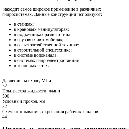
находит самое широкое применение в различных
гидросистемах. Данные конструкции используют:
в станках;
в крановых манипуляторах;
в подъемниках разного типа
в грузовых автомобилях;
в сельскохозяйственной технике;
в строительной спецтехнике;
в системе водоканала;
в системах гидроэлектростанций;
в тепловых сетях.
Давление на входе, МПа
32
Ном. расход жидкости, л/мин
500
Условный проход, мм
32
Схема открывания-закрывания рабочих каналов
44
Оплата и доставка для юридических