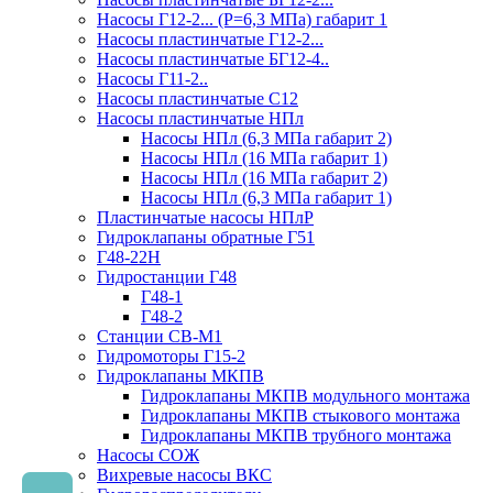
Насосы Г12-2... (Р=6,3 МПа) габарит 1
Насосы пластинчатые Г12-2...
Насосы пластинчатые БГ12-4..
Насосы Г11-2..
Насосы пластинчатые С12
Насосы пластинчатые НПл
Насосы НПл (6,3 МПа габарит 2)
Насосы НПл (16 МПа габарит 1)
Насосы НПл (16 МПа габарит 2)
Насосы НПл (6,3 МПа габарит 1)
Пластинчатые насосы НПлР
Гидроклапаны обратные Г51
Г48-22Н
Гидростанции Г48
Г48-1
Г48-2
Станции СВ-М1
Гидромоторы Г15-2
Гидроклапаны МКПВ
Гидроклапаны МКПВ модульного монтажа
Гидроклапаны МКПВ стыкового монтажа
Гидроклапаны МКПВ трубного монтажа
Насосы СОЖ
Вихревые насосы ВКС