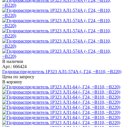
В наличии
Арт.: 666424
Гидрораспределитель 1Р323 АЛ1-574А (- Г24, ~В110, ~В220)
Цена по запросу
В корзину