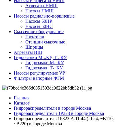
Насосы и агрегаты НМШ
Агрегаты НМШ
Насосы НМШ
Насосы радиально-поршневые
Насосы 50НР
Насосы 50НС
Смазочное оборудование
Питатели
Станции смазочные
Шприцы
Агрегаты НШ
Гидрозамки М-..КУ, Т-..КУ
Гидрозамки М-..КУ
Гидрозамки Т-..КУ
Насосы регулируемые VP
Фильтры напорные ФГМ
Главная
Каталог
Гидрораспределители в городе Москва
Гидрораспределители 1Р323 в городе Москва
Гидрораспределитель 1Р323 АЛ1-44 (- Г24, ~В110,
~В220) в городе Москва