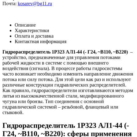
Почта:
kosarev@bg11.ru
Описание
Характеристики
Оплата и доставка
Контактная информация
Гидрораспределитель 1Р323 АЛ1-44 (- Г24, ~В110, ~В220)
–
устройство, предназначенные для управления потоками
рабочей жидкости в системе с помощью внешнего
воздействия (сигнала). В процессе работы гидросистемы
часто возникает необходимо изменить направление движения
потока или силу потока. Для этой цели как раз и используют
различные конструкции гидравлических распределителей.
Как правило, гидрораспределители изготавливаются методом
литья из высококачественной стали, модифицированного
чугуна или бронзы. Тип соединения с основной
гидравлической системой – резьбовой, фланцевый или
стыковой.
Гидрораспределитель 1Р323 АЛ1-44 (-
Г24, ~В110, ~В220): сферы применения