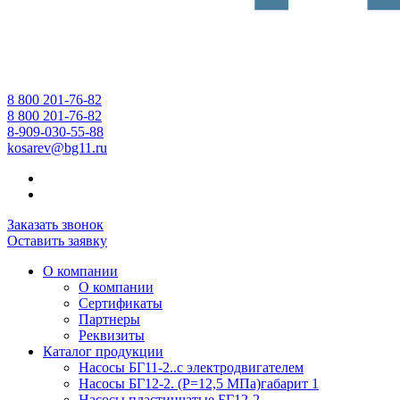
8 800 201-76-82
8 800 201-76-82
8-909-030-55-88
kosarev@bg11.ru
Заказать звонок
Оставить заявку
О компании
О компании
Сертификаты
Партнеры
Реквизиты
Каталог продукции
Насосы БГ11-2..с электродвигателем
Насосы БГ12-2. (Р=12,5 МПа)габарит 1
Насосы пластинчатые БГ12-2...