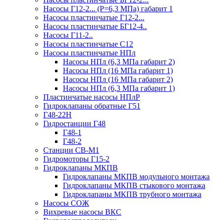
Насосы Г12-2... (Р=6,3 МПа) габарит 1
Насосы пластинчатые Г12-2...
Насосы пластинчатые БГ12-4..
Насосы Г11-2..
Насосы пластинчатые С12
Насосы пластинчатые НПл
Насосы НПл (6,3 МПа габарит 2)
Насосы НПл (16 МПа габарит 1)
Насосы НПл (16 МПа габарит 2)
Насосы НПл (6,3 МПа габарит 1)
Пластинчатые насосы НПлР
Гидроклапаны обратные Г51
Г48-22Н
Гидростанции Г48
Г48-1
Г48-2
Станции СВ-М1
Гидромоторы Г15-2
Гидроклапаны МКПВ
Гидроклапаны МКПВ модульного монтажа
Гидроклапаны МКПВ стыкового монтажа
Гидроклапаны МКПВ трубного монтажа
Насосы СОЖ
Вихревые насосы ВКС