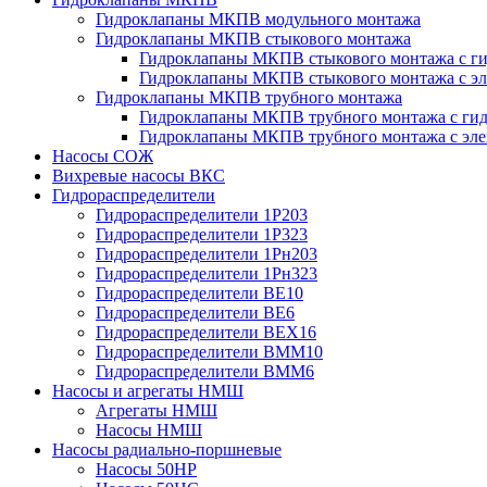
Гидроклапаны МКПВ модульного монтажа
Гидроклапаны МКПВ стыкового монтажа
Гидроклапаны МКПВ стыкового монтажа с ги
Гидроклапаны МКПВ стыкового монтажа с э
Гидроклапаны МКПВ трубного монтажа
Гидроклапаны МКПВ трубного монтажа с гид
Гидроклапаны МКПВ трубного монтажа с эл
Насосы СОЖ
Вихревые насосы ВКС
Гидрораспределители
Гидрораспределители 1Р203
Гидрораспределители 1Р323
Гидрораспределители 1Рн203
Гидрораспределители 1Рн323
Гидрораспределители ВЕ10
Гидрораспределители ВЕ6
Гидрораспределители ВЕХ16
Гидрораспределители ВММ10
Гидрораспределители ВММ6
Насосы и агрегаты НМШ
Агрегаты НМШ
Насосы НМШ
Насосы радиально-поршневые
Насосы 50НР