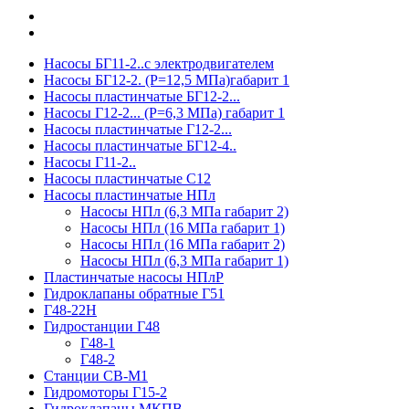
Насосы БГ11-2..с электродвигателем
Насосы БГ12-2. (Р=12,5 МПа)габарит 1
Насосы пластинчатые БГ12-2...
Насосы Г12-2... (Р=6,3 МПа) габарит 1
Насосы пластинчатые Г12-2...
Насосы пластинчатые БГ12-4..
Насосы Г11-2..
Насосы пластинчатые С12
Насосы пластинчатые НПл
Насосы НПл (6,3 МПа габарит 2)
Насосы НПл (16 МПа габарит 1)
Насосы НПл (16 МПа габарит 2)
Насосы НПл (6,3 МПа габарит 1)
Пластинчатые насосы НПлР
Гидроклапаны обратные Г51
Г48-22Н
Гидростанции Г48
Г48-1
Г48-2
Станции СВ-М1
Гидромоторы Г15-2
Гидроклапаны МКПВ