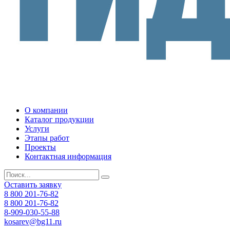
О компании
Каталог продукции
Услуги
Этапы работ
Проекты
Контактная информация
Оставить заявку
8 800 201-76-82
8 800 201-76-82
8-909-030-55-88
kosarev@bg11.ru