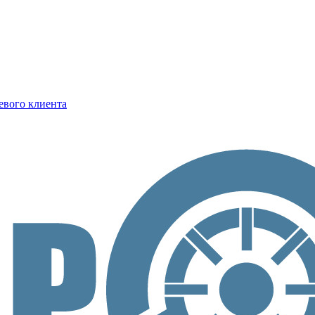
евого клиента