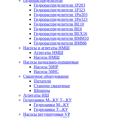
Гидрораспределители
Гидрораспределители 1Р203
Гидрораспределители 1Р323
Гидрораспределители 1Рн203
Гидрораспределители 1Рн323
Гидрораспределители ВЕ10
Гидрораспределители ВЕ6
Гидрораспределители ВЕХ16
Гидрораспределители ВММ10
Гидрораспределители ВММ6
Насосы и агрегаты НМШ
Агрегаты НМШ
Насосы НМШ
Насосы радиально-поршневые
Насосы 50НР
Насосы 50НС
Смазочное оборудование
Питатели
Станции смазочные
Шприцы
Агрегаты НШ
Гидрозамки М-..КУ, Т-..КУ
Гидрозамки М-..КУ
Гидрозамки Т-..КУ
Насосы регулируемые VP