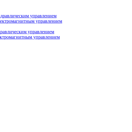
дравлическим управлением
лектромагнитным управлением
равлическим управлением
ектромагнитным управлением