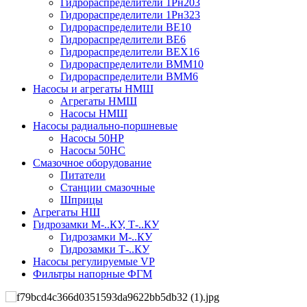
Гидрораспределители 1Рн203
Гидрораспределители 1Рн323
Гидрораспределители ВЕ10
Гидрораспределители ВЕ6
Гидрораспределители ВЕХ16
Гидрораспределители ВММ10
Гидрораспределители ВММ6
Насосы и агрегаты НМШ
Агрегаты НМШ
Насосы НМШ
Насосы радиально-поршневые
Насосы 50НР
Насосы 50НС
Смазочное оборудование
Питатели
Станции смазочные
Шприцы
Агрегаты НШ
Гидрозамки М-..КУ, Т-..КУ
Гидрозамки М-..КУ
Гидрозамки Т-..КУ
Насосы регулируемые VP
Фильтры напорные ФГМ