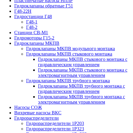
Пластинчатые насосы НПлР
Гидроклапаны обратные Г51
Г48-22Н
Гидростанции Г48
Г48-1
Г48-2
Станции СВ-М1
Гидромоторы Г15-2
Гидроклапаны МКПВ
Гидроклапаны МКПВ модульного монтажа
Гидроклапаны МКПВ стыкового монтажа
Гидроклапаны МКПВ стыкового монтажа с
гидравлическим управлением
Гидроклапаны МКПВ стыкового монтажа с
электромагнитным управлением
Гидроклапаны МКПВ трубного монтажа
Гидроклапаны МКПВ трубного монтажа с
гидравлическим управлением
Гидроклапаны МКПВ трубного монтажа с
электромагнитным управлением
Насосы СОЖ
Вихревые насосы ВКС
Гидрораспределители
Гидрораспределители 1Р203
Гидрораспределители 1Р323