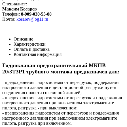
Специалист:
Максим Косарев
Телефон:
8-909-030-55-88
Почта:
kosarev@bg11.ru
Описание
Характеристики
Оплата и доставка
Контактная информация
Гидроклапан предохранительный МКПВ
20/3Т3Р1
трубного монтажа предназначен для:
- предохранения гидросистемы от перегрузок, поддержания
настроенного давления и дистанционной разгрузки путем
соединения полости со сливной линией;
- предохранения гидросистемы от перегрузок и поддержания
настроенного давления при включенном электромагните
пилота, разгрузка - при выключенном;
- предохранения гидросистем от перегрузок и поддержания
настроенного давления при выключенном электромагните
пилота, разгрузка при включенном.