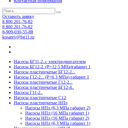
Контактная информация
Оставить заявку
8 800 201-76-82
8 800 201-76-82
8-909-030-55-88
kosarev@bg11.ru
Насосы БГ11-2..с электродвигателем
Насосы БГ12-2. (Р=12,5 МПа)габарит 1
Насосы пластинчатые БГ12-2...
Насосы Г12-2... (Р=6,3 МПа) габарит 1
Насосы пластинчатые Г12-2...
Насосы пластинчатые БГ12-4..
Насосы Г11-2..
Насосы пластинчатые С12
Насосы пластинчатые НПл
Насосы НПл (6,3 МПа габарит 2)
Насосы НПл (16 МПа габарит 1)
Насосы НПл (16 МПа габарит 2)
Насосы НПл (6,3 МПа габарит 1)