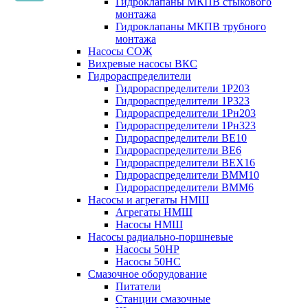
Гидроклапаны МКПВ стыкового
монтажа
Гидроклапаны МКПВ трубного
монтажа
Насосы СОЖ
Вихревые насосы ВКС
Гидрораспределители
Гидрораспределители 1Р203
Гидрораспределители 1Р323
Гидрораспределители 1Рн203
Гидрораспределители 1Рн323
Гидрораспределители ВЕ10
Гидрораспределители ВЕ6
Гидрораспределители ВЕХ16
Гидрораспределители ВММ10
Гидрораспределители ВММ6
Насосы и агрегаты НМШ
Агрегаты НМШ
Насосы НМШ
Насосы радиально-поршневые
Насосы 50НР
Насосы 50НС
Смазочное оборудование
Питатели
Станции смазочные