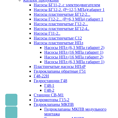
Каталог продукции
Насосы БГ11-2..с электродвигателем
Насосы БГ12-2. (Р=12,5 МПа)габарит 1
Насосы пластинчатые БГ12-2...
Насосы Г12-2... (Р=6,3 МПа) габарит 1
Насосы пластинчатые Г12-2...
Насосы пластинчатые БГ12-4..
Насосы Г11-2..
Насосы пластинчатые С12
Насосы пластинчатые НПл
Насосы НПл (6,3 МПа габарит 2)
Насосы НПл (16 МПа габарит 1)
Насосы НПл (16 МПа габарит 2)
Насосы НПл (6,3 МПа габарит 1)
Пластинчатые насосы НПлР
Гидроклапаны обратные Г51
Г48-22Н
Гидростанции Г48
Г48-1
Г48-2
Станции СВ-М1
Гидромоторы Г15-2
Гидроклапаны МКПВ
Гидроклапаны МКПВ модульного
монтажа