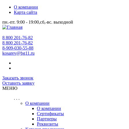
О компании
Карта сайта
пн.-пт. 9:00 - 19:00,сб,-вс. выходной
8 800 201-76-82
8 800 201-76-82
8-909-030-55-88
kosarev@bg11.ru
Заказать звонок
Оставить заявку
МЕНЮ
. . .
О компании
О компании
Сертификаты
Партнеры
Реквизиты