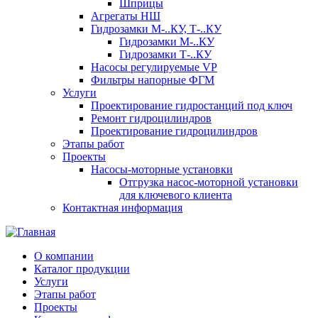
Шприцы
Агрегаты НШ
Гидрозамки М-..КУ, Т-..КУ
Гидрозамки М-..КУ
Гидрозамки Т-..КУ
Насосы регулируемые VP
Фильтры напорные ФГМ
Услуги
Проектирование гидростанций под ключ
Ремонт гидроцилиндров
Проектирование гидроцилиндров
Этапы работ
Проекты
Насосы-моторные установки
Отгрузка насос-моторной установки
для ключевого клиента
Контактная информация
О компании
Каталог продукции
Услуги
Этапы работ
Проекты