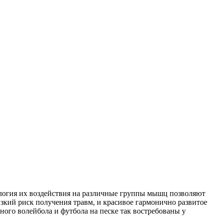
ология их воздействия на различные группы мышц позволяют
кий риск получения травм, и красивое гармонично развитое
ного волейбола и футбола на песке так востребованы у