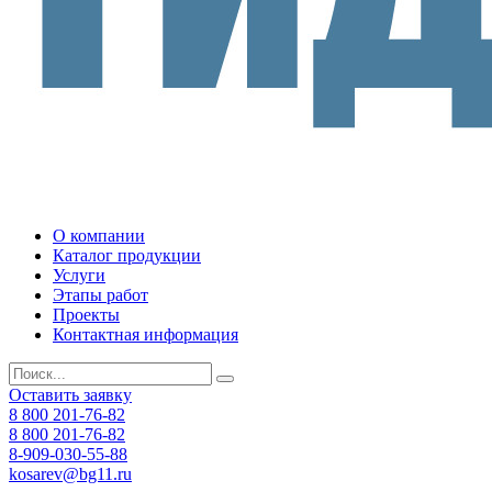
О компании
Каталог продукции
Услуги
Этапы работ
Проекты
Контактная информация
Оставить заявку
8 800 201-76-82
8 800 201-76-82
8-909-030-55-88
kosarev@bg11.ru