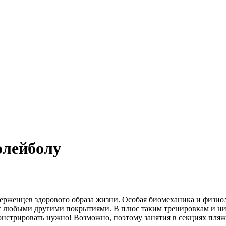
олейболу
верженцев здорового образа жизни. Особая биомеханика и физи
с любыми другими покрытиями. В плюс таким тренировкам и низ
монстрировать нужно! Возможно, поэтому занятия в секциях пляж