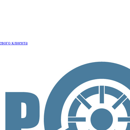
евого клиента