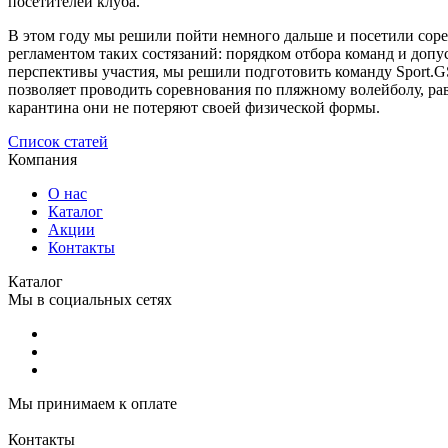
посетителей клуба.
В этом году мы решили пойти немного дальше и посетили соре
регламентом таких состязаний: порядком отбора команд и доп
перспективы участия, мы решили подготовить команду Sport.GS
позволяет проводить соревнования по пляжному волейболу, ра
карантина они не потеряют своей физической формы.
Список статей
Компания
О нас
Каталог
Акции
Контакты
Каталог
Мы в социальных сетях
Мы принимаем к оплате
Контакты