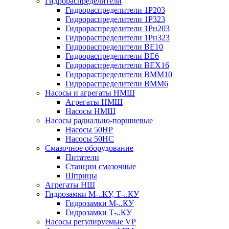
Гидрораспределители
Гидрораспределители 1Р203
Гидрораспределители 1Р323
Гидрораспределители 1Рн203
Гидрораспределители 1Рн323
Гидрораспределители ВЕ10
Гидрораспределители ВЕ6
Гидрораспределители ВЕХ16
Гидрораспределители ВММ10
Гидрораспределители ВММ6
Насосы и агрегаты НМШ
Агрегаты НМШ
Насосы НМШ
Насосы радиально-поршневые
Насосы 50НР
Насосы 50НС
Смазочное оборудование
Питатели
Станции смазочные
Шприцы
Агрегаты НШ
Гидрозамки М-..КУ, Т-..КУ
Гидрозамки М-..КУ
Гидрозамки Т-..КУ
Насосы регулируемые VP