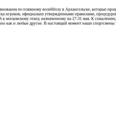
внования по пляжному волейболу в Архангельске, которые прошл
уска игроков, официально утвержденными правилами, процедуро
 к московскому этапу, назначенному на 27-31 мая. К сожалению,
вно как и любые другие. В настоящий момент наши спортсмены 