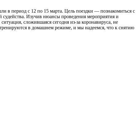
и в период с 12 по 15 марта. Цель поездки — познакомиться с
й судейства. Изучив нюансы проведения мероприятия и
 ситуация, сложившаяся сегодня из-за коронавируса, не
тренируются в домашнем режиме, и мы надеемся, что к снятию