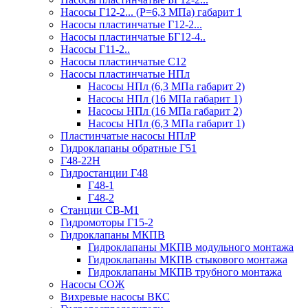
Насосы Г12-2... (Р=6,3 МПа) габарит 1
Насосы пластинчатые Г12-2...
Насосы пластинчатые БГ12-4..
Насосы Г11-2..
Насосы пластинчатые С12
Насосы пластинчатые НПл
Насосы НПл (6,3 МПа габарит 2)
Насосы НПл (16 МПа габарит 1)
Насосы НПл (16 МПа габарит 2)
Насосы НПл (6,3 МПа габарит 1)
Пластинчатые насосы НПлР
Гидроклапаны обратные Г51
Г48-22Н
Гидростанции Г48
Г48-1
Г48-2
Станции СВ-М1
Гидромоторы Г15-2
Гидроклапаны МКПВ
Гидроклапаны МКПВ модульного монтажа
Гидроклапаны МКПВ стыкового монтажа
Гидроклапаны МКПВ трубного монтажа
Насосы СОЖ
Вихревые насосы ВКС