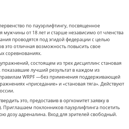
первенство по пауэрлифтингу, посвященное
я мужчины от 18 лет и старше независимо от членства
вания проводятся под эгидой федерации с целью
ов это отличная возможность повысить свое
ых соревнованиях.
 упражнений, состоящем из трех дисциплин: становая
, показавшие лучший результат в каждом из
по правилам WRPF —без применения поддерживающей
ражнениях «приседание» и «становая тяга». Действуют
оссии.
ердить это, предоставив в оргкомитет заявку в
). Приглашаем поклонников пауэрлифтинга посетить
ою дозу адреналина. Вход для зрителей свободный.