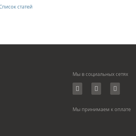
Список статей
Мы в социальных сетях
Мы принимаем к оплате