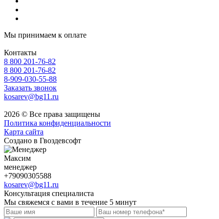
Мы принимаем к оплате
Контакты
8 800 201-76-82
8 800 201-76-82
8-909-030-55-88
Заказать звонок
kosarev@bg11.ru
2026 © Все права защищены
Политика конфиденциальности
Карта сайта
Создано в Гвоздевсофт
Максим
менеджер
+79090305588
kosarev@bg11.ru
Консультация специалиста
Мы свяжемся с вами в течение 5 минут