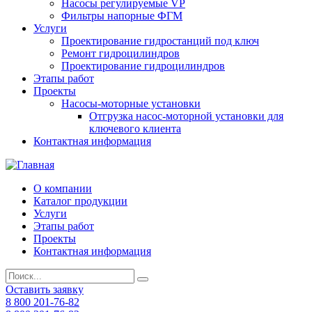
Насосы регулируемые VP
Фильтры напорные ФГМ
Услуги
Проектирование гидростанций под ключ
Ремонт гидроцилиндров
Проектирование гидроцилиндров
Этапы работ
Проекты
Насосы-моторные установки
Отгрузка насос-моторной установки для
ключевого клиента
Контактная информация
О компании
Каталог продукции
Услуги
Этапы работ
Проекты
Контактная информация
Оставить заявку
8 800 201-76-82