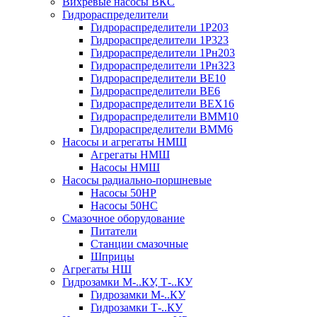
Вихревые насосы ВКС
Гидрораспределители
Гидрораспределители 1Р203
Гидрораспределители 1Р323
Гидрораспределители 1Рн203
Гидрораспределители 1Рн323
Гидрораспределители ВЕ10
Гидрораспределители ВЕ6
Гидрораспределители ВЕХ16
Гидрораспределители ВММ10
Гидрораспределители ВММ6
Насосы и агрегаты НМШ
Агрегаты НМШ
Насосы НМШ
Насосы радиально-поршневые
Насосы 50НР
Насосы 50НС
Смазочное оборудование
Питатели
Станции смазочные
Шприцы
Агрегаты НШ
Гидрозамки М-..КУ, Т-..КУ
Гидрозамки М-..КУ
Гидрозамки Т-..КУ