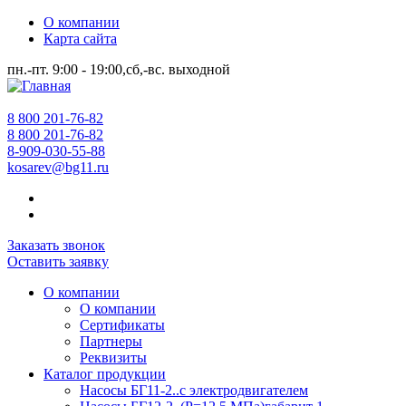
О компании
Карта сайта
пн.-пт. 9:00 - 19:00,сб,-вс. выходной
8 800 201-76-82
8 800 201-76-82
8-909-030-55-88
kosarev@bg11.ru
Заказать звонок
Оставить заявку
О компании
О компании
Сертификаты
Партнеры
Реквизиты
Каталог продукции
Насосы БГ11-2..с электродвигателем