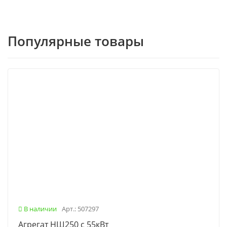
Популярные товары
В наличии
Арт.: 507297
Агрегат НШ250 с 55кВт