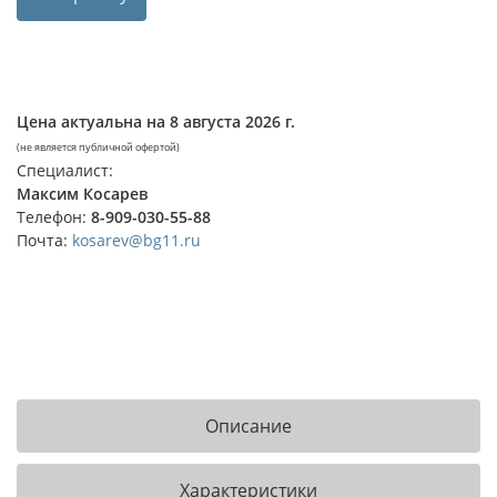
Цена актуальна на
8 августа 2026 г.
(не является публичной офертой)
Специалист:
Максим Косарев
Телефон:
8-909-030-55-88
Почта:
kosarev@bg11.ru
Описание
Характеристики