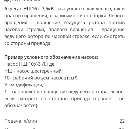
Агрегат НШ16 с 7,5кВт
выпускается как левого, так и
правого вращения, в зависимости от сборки. Левого
вращения – вращение ведущего ротора против
часовой стрелки, правого вращения – вращение
ведущего ротора по часовой стрелке, если смотреть
со стороны привода.
Пример условного обозначение насоса:
Насос НШ 10У-3 Л, где:
НШ - насос шестеренный;
10 - рабочий объем насоса (см³);
У - модификация;
Л - направление вращения ведущего ротора, левое,
если смотреть со стороны привода (правое – не
обозначается).
Подача, л/мин
22